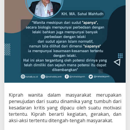
Kiprah wanita dalam masyarakat merupakan
perwujudan dari suatu dinamika yang tumbuh dari
kesadaran kritis yang dipacu oleh suatu motivasi
tertentu. Kiprah berarti kegiatan, gerakan, dan
aksi-aksi tertentu ditengah-tengah masyarakat.