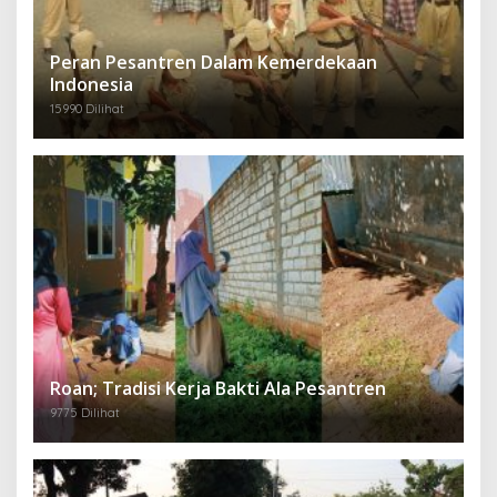
Peran Pesantren Dalam Kemerdekaan
Indonesia
15990 Dilihat
Roan; Tradisi Kerja Bakti Ala Pesantren
9775 Dilihat