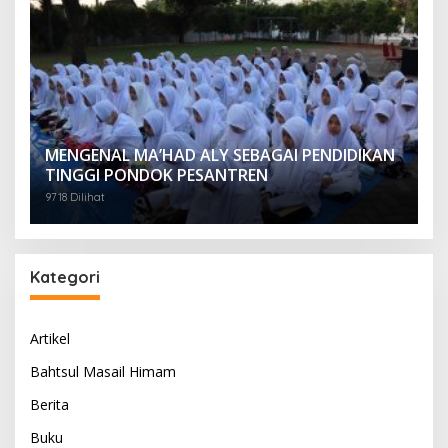
MENGENAL MA’HAD ALY SEBAGAI PENDIDIKAN
TINGGI PONDOK PESANTREN
9718 Dilihat
Kategori
Artikel
Bahtsul Masail Himam
Berita
Buku