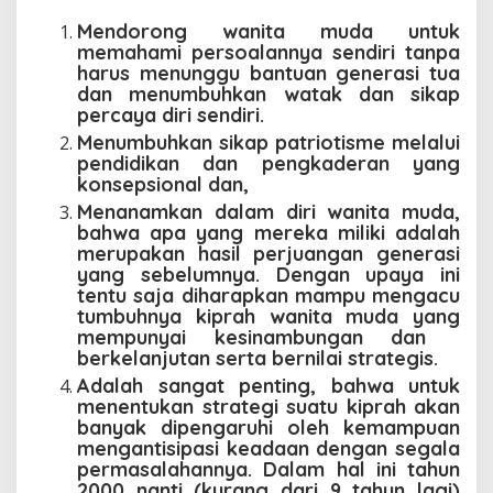
Mendorong wanita muda untuk
memahami persoalannya sendiri tanpa
harus menunggu bantuan generasi tua
dan menumbuhkan watak dan sikap
percaya diri sendiri.
Menumbuhkan sikap patriotisme melalui
pendidikan dan pengkaderan yang
konsepsional dan,
Menanamkan dalam diri wanita muda,
bahwa apa yang mereka miliki adalah
merupakan hasil perjuangan generasi
yang sebelumnya. Dengan upaya ini
tentu saja diharapkan mampu mengacu
tumbuhnya kiprah wanita muda yang
mempunyai kesinambungan dan
berkelanjutan serta bernilai strategis.
Adalah sangat penting, bahwa untuk
menentukan strategi suatu kiprah akan
banyak dipengaruhi oleh kemampuan
mengantisipasi keadaan dengan segala
permasalahannya. Dalam hal ini tahun
2000 nanti (kurang dari 9 tahun lagi)