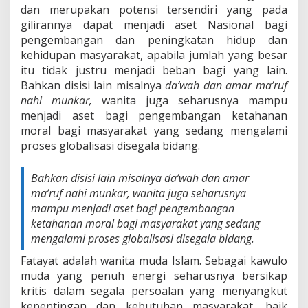
dan merupakan potensi tersendiri yang pada
gilirannya dapat menjadi aset Nasional bagi
pengembangan dan peningkatan hidup dan
kehidupan masyarakat, apabila jumlah yang besar
itu tidak justru menjadi beban bagi yang lain.
Bahkan disisi lain misalnya
da’wah dan amar ma’ruf
nahi munkar,
wanita juga seharusnya mampu
menjadi aset bagi pengembangan ketahanan
moral bagi masyarakat yang sedang mengalami
proses globalisasi disegala bidang.
Bahkan disisi lain misalnya
da’wah dan amar
ma’ruf
nahi munkar,
wanita juga seharusnya
mampu menjadi aset bagi pengembangan
ketahanan moral bagi masyarakat yang sedang
mengalami proses globalisasi disegala bidang.
Fatayat adalah wanita muda Islam. Sebagai kawulo
muda yang penuh energi seharusnya bersikap
kritis dalam segala persoalan yang menyangkut
kepentingan dan kebutuhan masyarakat, baik