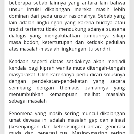
beberapa sebab lainnya yang antara lain bahwa
unsur intuisi dikalangan mereka masih lebih
dominan dari pada unsur rasionalnya. Sebab yang
lain adalah lingkungan yang karena budaya atau
tradisi tertentu tidak mendukung adanya suasana
dialogis yang mengakibatkan tumbuhnya sikap
masa bodoh, ketertutupan dan ketidak pedulian
atas masalah-masalah lingkungan itu sendiri.
Keadaan seperti diatas setidaknya akan menjadi
kendala bagi kiprah wanita muda ditengah-tengah
masyarakat. Oleh karenanya perlu dicari solusinya
dengan pendekatan-pendekatan yang secara
seimbang dengan thematis zamannya yang
menumbuhkan kemampuan melihat masalah
sebagai masalah.
Fenomena yang masih sering muncul dikalangan
umat dewasa ini adalah masalah gap dan alinasi
(kesenjangan dan keterasingan) antara generasi
muda dan generasi tua. Masing-masing sering