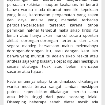
persoalan kekinian maupun keakanan. Ini berarti
bahwa wanita muda dituntut memiliki kepekaan
yang kuat, kecermatan pengamatan yang tajam
dan daya analisa yang memadai terhadap
persoalan-persoalan tersebut karena tanpa
pemilikan hal-hal tersebut maka sikap kritis itu
lemah atau hanya akan muncul secara spontan
akibat dorongan-dorongan tertentu dan akan
segera mandeg bersamaan makin melemahnya
dorongan-dorongan itu, atau dengan kata lain
bahwa yang muncul itu adalah sikap reaktif atau
antitesa saja yang biasanya cepat dipuasi meskipun
secara strategis tidak atau belum mencapai
sasaran atau tujuan.
Pada umumnya sikap kritis dimaksud dikalangan
wanita muda terasa sangat lamban meskipun
potensi kependidikan dikalangan mereka sama
atau lebih tinggi dari pada seorang lelaki.
Disamping beberapa sebab diatas masih ada