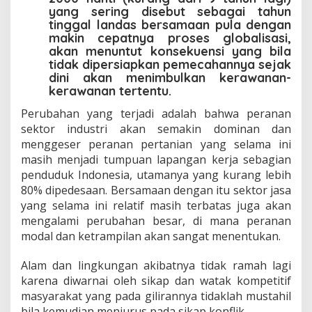
yang sering disebut sebagai tahun
tinggal landas bersamaan pula dengan
makin cepatnya proses globalisasi,
akan menuntut konsekuensi yang bila
tidak dipersiapkan pemecahannya sejak
dini akan menimbulkan kerawanan-
kerawanan tertentu.
Perubahan yang terjadi adalah bahwa peranan
sektor industri akan semakin dominan dan
menggeser peranan pertanian yang selama ini
masih menjadi tumpuan lapangan kerja sebagian
penduduk Indonesia, utamanya yang kurang lebih
80% dipedesaan. Bersamaan dengan itu sektor jasa
yang selama ini relatif masih terbatas juga akan
mengalami perubahan besar, di mana peranan
modal dan ketrampilan akan sangat menentukan.
Alam dan lingkungan akibatnya tidak ramah lagi
karena diwarnai oleh sikap dan watak kompetitif
masyarakat yang pada gilirannya tidaklah mustahil
bila kemudian menjurus pada sikap konflik.