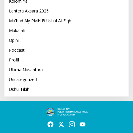
Kolom Yai
Lentera Aksara 2025
Ma'had Aly PMH Fi Ushul Al-Fiqh
Makalah
Opini
Podcast
Profil
Ulama Nusantara
Uncategorized
Ushul Fikih