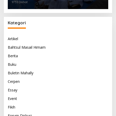
9753 Dilihat
Kategori
Artikel
Bahtsul Masail Himam
Berita
Buku
Buletin Mahally
Cerpen
Essay
Event
Fikih
Forum Diskusi