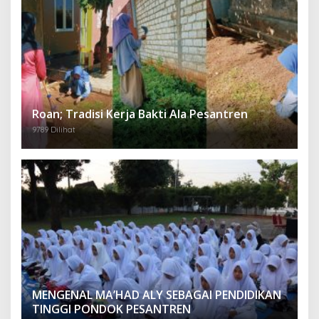
Roan; Tradisi Kerja Bakti Ala Pesantren
9789 Dilihat
MENGENAL MA’HAD ALY SEBAGAI PENDIDIKAN
TINGGI PONDOK PESANTREN