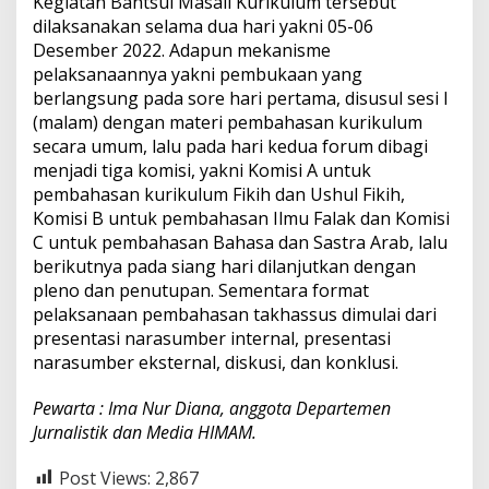
Kegiatan Bahtsul Masail Kurikulum tersebut
dilaksanakan selama dua hari yakni 05-06
Desember
2022. Adapun mekanisme
pelaksanaannya yakni pembukaan yang
berlangsung pada sore
hari pertama, disusul sesi I
(malam) dengan materi pembahasan kurikulum
secara umum, lalu pada hari kedua forum dibagi
menjadi tiga komisi, yakni Komisi A untuk
pembahasan kurikulum Fikih dan Ushul Fikih,
Komisi B untuk pembahasan Ilmu Falak dan Komisi
C untuk pembahasan Bahasa dan Sastra Arab, lalu
berikutnya pada siang hari dilanjutkan dengan
pleno dan
penutupan. Sementara format
pelaksanaan pembahasan takhassus dimulai dari
presentasi
narasumber internal, presentasi
narasumber eksternal, diskusi, dan konklusi.
Pewarta : Ima Nur Diana, anggota Departemen
Jurnalistik dan Media HIMAM.
Post Views:
2,867