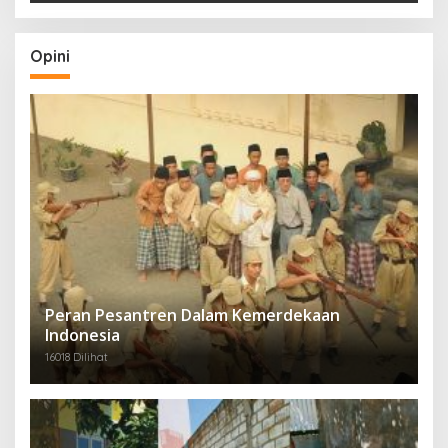
Opini
Peran Pesantren Dalam Kemerdekaan
Indonesia
16018 Dilihat