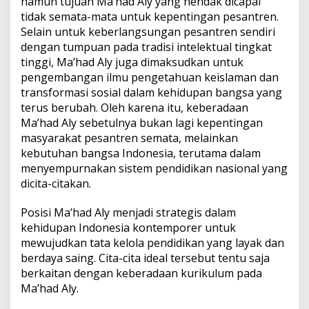
namun tujuan Ma’had Aly yang hendak dicapai
tidak
semata-mata untuk kepentingan pesantren.
Selain untuk keberlangsungan pesantren sendiri
dengan
tumpuan pada tradisi intelektual tingkat
tinggi, Ma’had Aly juga dimaksudkan untuk
pengembangan ilmu
pengetahuan keislaman dan
transformasi sosial dalam kehidupan bangsa yang
terus berubah. Oleh karena
itu, keberadaan
Ma’had Aly sebetulnya bukan lagi kepentingan
masyarakat pesantren semata, melainkan
kebutuhan bangsa Indonesia, terutama dalam
menyempurnakan sistem pendidikan nasional yang
dicita-
citakan.
Posisi Ma’had Aly menjadi strategis dalam
kehidupan Indonesia kontemporer untuk
mewujudkan tata kelola pendidikan yang layak dan
berdaya saing.
Cita-cita ideal tersebut tentu saja
berkaitan dengan keberadaan kurikulum pada
Ma’had Aly.