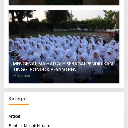
MENGENAL MA’HAD ALY SEBAGAI PENDIDIKAN
TINGGI PONDOK PESANTREN
9716 Dilihat
Kategori
Artikel
Bahtsul Masail Himam