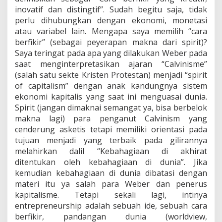
inovatif dan distingtif”. Sudah begitu saja, tidak
perlu dihubungkan dengan ekonomi, monetasi
atau variabel lain. Mengapa saya memilih “cara
berfikir” (sebagai peyerapan makna dari spirit)?
Saya teringat pada apa yang dilakukan Weber pada
saat menginterpretasikan ajaran “Calvinisme”
(salah satu sekte Kristen Protestan) menjadi “spirit
of capitalism” dengan anak kandungnya sistem
ekonomi kapitalis yang saat ini menguasai dunia.
Spirit (jangan dimaknai semangat ya, bisa berbelok
makna lagi) para penganut Calvinism yang
cenderung asketis tetapi memiliki orientasi pada
tujuan menjadi yang terbaik pada gilirannya
melahirkan dalil “Kebahagiaan di akhirat
ditentukan oleh kebahagiaan di dunia”. Jika
kemudian kebahagiaan di dunia dibatasi dengan
materi itu ya salah para Weber dan penerus
kapitalisme. Tetapi sekali lagi, intinya
entrepreneurship adalah sebuah ide, sebuah cara
berfikir, pandangan dunia (worldview,