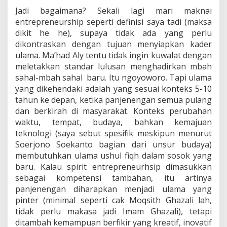
Jadi bagaimana? Sekali lagi mari maknai
entrepreneurship seperti definisi saya tadi (maksa
dikit he he), supaya tidak ada yang perlu
dikontraskan dengan tujuan menyiapkan kader
ulama. Ma’had Aly tentu tidak ingin kuwalat dengan
meletakkan standar lulusan menghadirkan mbah
sahal-mbah sahal baru. Itu ngoyoworo. Tapi ulama
yang dikehendaki adalah yang sesuai konteks 5-10
tahun ke depan, ketika panjenengan semua pulang
dan berkirah di masyarakat. Konteks perubahan
waktu, tempat, budaya, bahkan kemajuan
teknologi (saya sebut spesifik meskipun menurut
Soerjono Soekanto bagian dari unsur budaya)
membutuhkan ulama ushul fiqh dalam sosok yang
baru. Kalau spirit entrepreneurhsip dimasukkan
sebagai kompetensi tambahan, itu artinya
panjenengan diharapkan menjadi ulama yang
pinter (minimal seperti cak Moqsith Ghazali lah,
tidak perlu makasa jadi Imam Ghazali), tetapi
ditambah kemampuan berfikir yang kreatif, inovatif