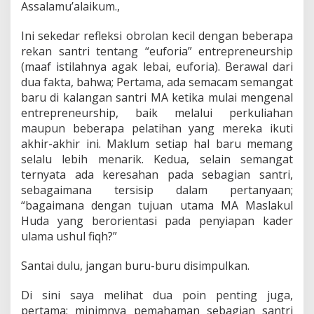
Assalamu’alaikum.,
Ini sekedar refleksi obrolan kecil dengan beberapa
rekan santri tentang “euforia” entrepreneurship
(maaf istilahnya agak lebai, euforia). Berawal dari
dua fakta, bahwa; Pertama, ada semacam semangat
baru di kalangan santri MA ketika mulai mengenal
entrepreneurship, baik melalui perkuliahan
maupun beberapa pelatihan yang mereka ikuti
akhir-akhir ini. Maklum setiap hal baru memang
selalu lebih menarik. Kedua, selain semangat
ternyata ada keresahan pada sebagian santri,
sebagaimana tersisip dalam pertanyaan;
“bagaimana dengan tujuan utama MA Maslakul
Huda yang berorientasi pada penyiapan kader
ulama ushul fiqh?”
Santai dulu, jangan buru-buru disimpulkan.
Di sini saya melihat dua poin penting juga,
pertama; minimnya pemahaman sebagian santri