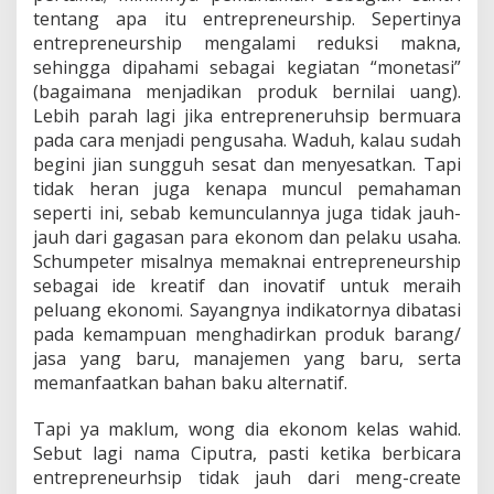
tentang apa itu entrepreneurship. Sepertinya
entrepreneurship mengalami reduksi makna,
sehingga dipahami sebagai kegiatan “monetasi”
(bagaimana menjadikan produk bernilai uang).
Lebih parah lagi jika entrepreneruhsip bermuara
pada cara menjadi pengusaha. Waduh, kalau sudah
begini jian sungguh sesat dan menyesatkan. Tapi
tidak heran juga kenapa muncul pemahaman
seperti ini, sebab kemunculannya juga tidak jauh-
jauh dari gagasan para ekonom dan pelaku usaha.
Schumpeter misalnya memaknai entrepreneurship
sebagai ide kreatif dan inovatif untuk meraih
peluang ekonomi. Sayangnya indikatornya dibatasi
pada kemampuan menghadirkan produk barang/
jasa yang baru, manajemen yang baru, serta
memanfaatkan bahan baku alternatif.
Tapi ya maklum, wong dia ekonom kelas wahid.
Sebut lagi nama Ciputra, pasti ketika berbicara
entrepreneurhsip tidak jauh dari meng-create