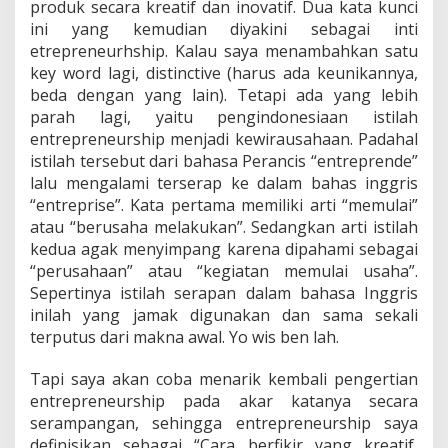
produk secara kreatif dan inovatif. Dua kata kunci
ini yang kemudian diyakini sebagai inti
etrepreneurhship. Kalau saya menambahkan satu
key word lagi, distinctive (harus ada keunikannya,
beda dengan yang lain). Tetapi ada yang lebih
parah lagi, yaitu pengindonesiaan istilah
entrepreneurship menjadi kewirausahaan. Padahal
istilah tersebut dari bahasa Perancis “entreprende”
lalu mengalami terserap ke dalam bahas inggris
“entreprise”. Kata pertama memiliki arti “memulai”
atau “berusaha melakukan”. Sedangkan arti istilah
kedua agak menyimpang karena dipahami sebagai
“perusahaan” atau “kegiatan memulai usaha”.
Sepertinya istilah serapan dalam bahasa Inggris
inilah yang jamak digunakan dan sama sekali
terputus dari makna awal. Yo wis ben lah.
Tapi saya akan coba menarik kembali pengertian
entrepreneurship pada akar katanya secara
serampangan, sehingga entrepreneurship saya
definisikan sebagai “Cara berfikir yang kreatif,