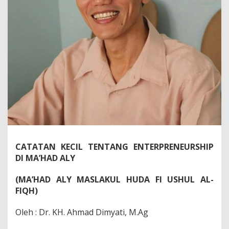
CATATAN KECIL TENTANG ENTERPRENEURSHIP
DI MA’HAD ALY
(MA’HAD ALY MASLAKUL HUDA FI USHUL AL-
FIQH)
Oleh : Dr. KH. Ahmad Dimyati, M.Ag