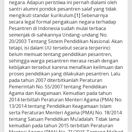
negara. Adapun peristiwa ini pernah dialami oleh
santri alumni pondok pesantren salaf yang tidak
mengikuti standar kurikulum.
[1]
Sebenarnya
secara legal formal pengakuan negara terhadap
Pesantren di Indonesia sudah mulai terbaca
semenjak di-sahkannya Undang-undang No.
20/2003 Tentang Sistem Pendidikan Nasional. Akan
tetapi, isi dalam UU tersebut secara terperinci
belum memuat tentang pendidikan pesantren,
sehingga warga pesantren merasa resah dengan
kebijakan tersebut karena menafikan keilmuan dan
proses pendidikan yang dilakukan pesantren. Lalu
pada tahun 2007 diterbitkanlah Peraturan
Pemerintah No. 55/2007 tentang Pendidikan
Agama dan Keagamaan. Kemudian pada tahun
2014 terbitlah Peraturan Menteri Agama (PMA) No.
13/2014 tentang Pendidikan Keagamaan Islam
serta Peraturan Menteri Agama (PMA) No. 18/2014
tentang Satuan Pendidikan Mu’adalah. Tidak lama
kemudian pada tahun 2015 terbitlah Peraturan
Menteri Agama (PMA) No. 71/2015 Tentang Ma’had