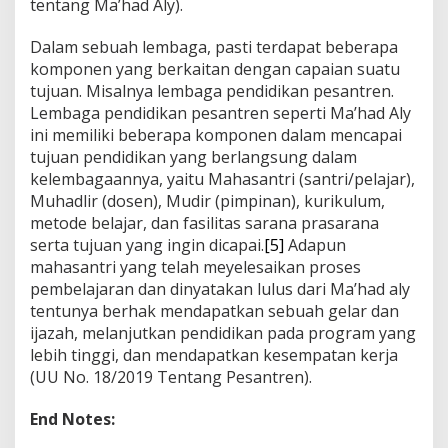
tentang Ma’had Aly).
Dalam sebuah lembaga, pasti terdapat beberapa
komponen yang berkaitan dengan capaian suatu
tujuan. Misalnya lembaga pendidikan pesantren.
Lembaga pendidikan pesantren seperti Ma’had Aly
ini memiliki beberapa komponen dalam mencapai
tujuan pendidikan yang berlangsung dalam
kelembagaannya, yaitu Mahasantri (santri/pelajar),
Muhadlir (dosen), Mudir (pimpinan), kurikulum,
metode belajar, dan fasilitas sarana prasarana
serta tujuan yang ingin dicapai.
[5]
Adapun
mahasantri yang telah meyelesaikan proses
pembelajaran dan dinyatakan lulus dari Ma’had aly
tentunya berhak mendapatkan sebuah gelar dan
ijazah, melanjutkan pendidikan pada program yang
lebih tinggi, dan mendapatkan kesempatan kerja
(UU No. 18/2019 Tentang Pesantren).
End Notes: