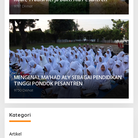
9787 Dilihat
MENGENAL MA’HAD ALY SEBAGAI PENDIDIKAN
TINGGI PONDOK PESANTREN
9750 Dilihat
Kategori
Artikel