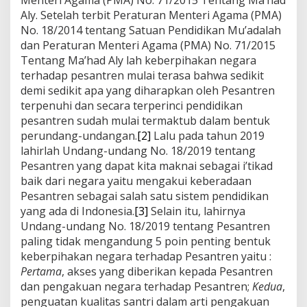
Aly. Setelah terbit Peraturan Menteri Agama (PMA)
No. 18/2014 tentang Satuan Pendidikan Mu’adalah
dan Peraturan Menteri Agama (PMA) No. 71/2015
Tentang Ma’had Aly lah keberpihakan negara
terhadap pesantren mulai terasa bahwa sedikit
demi sedikit apa yang diharapkan oleh Pesantren
terpenuhi dan secara terperinci pendidikan
pesantren sudah mulai termaktub dalam bentuk
perundang-undangan.
[2]
Lalu pada tahun 2019
lahirlah Undang-undang No. 18/2019 tentang
Pesantren yang dapat kita maknai sebagai i’tikad
baik dari negara yaitu mengakui keberadaan
Pesantren sebagai salah satu sistem pendidikan
yang ada di Indonesia.
[3]
Selain itu, lahirnya
Undang-undang No. 18/2019 tentang Pesantren
paling tidak mengandung 5 poin penting bentuk
keberpihakan negara terhadap Pesantren yaitu :
Pertama
, akses yang diberikan kepada Pesantren
dan pengakuan negara terhadap Pesantren;
Kedua
,
penguatan kualitas santri dalam arti pengakuan