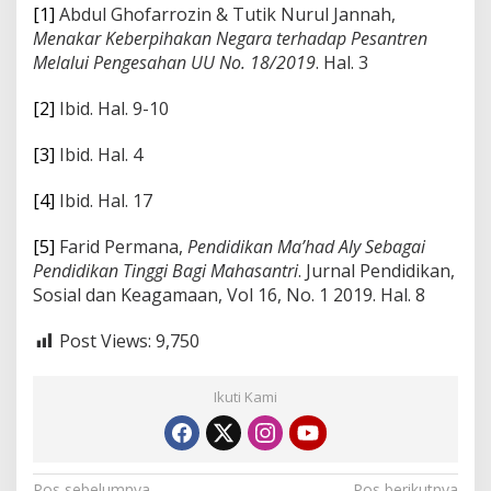
[1]
Abdul Ghofarrozin & Tutik Nurul Jannah,
Menakar Keberpihakan Negara terhadap Pesantren
Melalui Pengesahan UU No. 18/2019
. Hal. 3
[2]
Ibid. Hal. 9-10
[3]
Ibid. Hal. 4
[4]
Ibid. Hal. 17
[5]
Farid Permana,
Pendidikan Ma’had Aly Sebagai
Pendidikan Tinggi Bagi Mahasantri
. Jurnal Pendidikan,
Sosial dan Keagamaan, Vol 16, No. 1 2019. Hal. 8
Post Views:
9,750
Ikuti Kami
Pos sebelumnya
Pos berikutnya