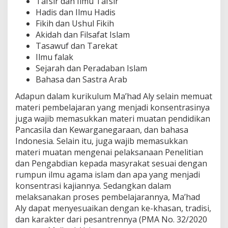
Tafsir dan Ilmu Tafsir
Hadis dan Ilmu Hadis
Fikih dan Ushul Fikih
Akidah dan Filsafat Islam
Tasawuf dan Tarekat
Ilmu falak
Sejarah dan Peradaban Islam
Bahasa dan Sastra Arab
Adapun dalam kurikulum Ma’had Aly selain memuat
materi pembelajaran yang menjadi konsentrasinya
juga wajib memasukkan materi muatan pendidikan
Pancasila dan Kewarganegaraan, dan bahasa
Indonesia. Selain itu, juga wajib memasukkan
materi muatan mengenai pelaksanaan Penelitian
dan Pengabdian kepada masyrakat sesuai dengan
rumpun ilmu agama islam dan apa yang menjadi
konsentrasi kajiannya. Sedangkan dalam
melaksanakan proses pembelajarannya, Ma’had
Aly dapat menyesuaikan dengan ke-khasan, tradisi,
dan karakter dari pesantrennya (PMA No. 32/2020