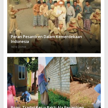
Peran Pesantren Dalam Kemerdekaan
Indonesia
16016 Dilihat
Roan; Tradisi Kerja Bakti Ala Pesantren