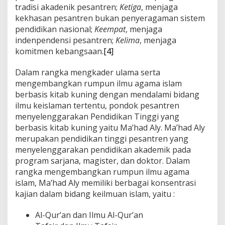
tradisi akadenik pesantren;
Ketiga
, menjaga
kekhasan pesantren bukan penyeragaman sistem
pendidikan nasional;
Keempat
, menjaga
indenpendensi pesantren;
Kelima
, menjaga
komitmen kebangsaan.
[4]
Dalam rangka mengkader ulama serta
mengembangkan rumpun ilmu agama islam
berbasis kitab kuning dengan mendalami bidang
ilmu keislaman tertentu, pondok pesantren
menyelenggarakan Pendidikan Tinggi yang
berbasis kitab kuning yaitu Ma’had Aly. Ma’had Aly
merupakan pendidikan tinggi pesantren yang
menyelenggarakan pendidikan akademik pada
program sarjana, magister, dan doktor. Dalam
rangka mengembangkan rumpun ilmu agama
islam, Ma’had Aly memiliki berbagai konsentrasi
kajian dalam bidang keilmuan islam, yaitu :
Al-Qur’an dan Ilmu Al-Qur’an