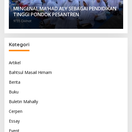
MENGENAL MA’HAD ALY SEBAGAI PENDIDIKAN
TINGGI PONDOK PESANTREN
9735 Dilihat
Kategori
Artikel
Bahtsul Masail Himam
Berita
Buku
Buletin Mahally
Cerpen
Essay
Event