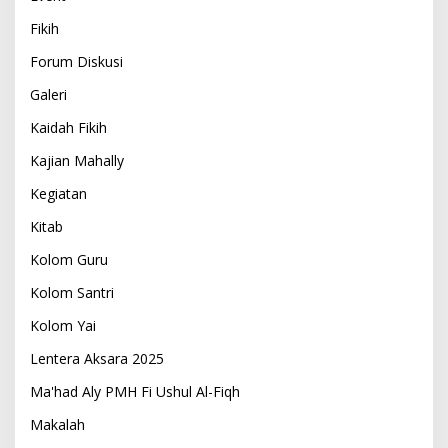
Fikih
Forum Diskusi
Galeri
Kaidah Fikih
Kajian Mahally
Kegiatan
Kitab
Kolom Guru
Kolom Santri
Kolom Yai
Lentera Aksara 2025
Ma'had Aly PMH Fi Ushul Al-Fiqh
Makalah