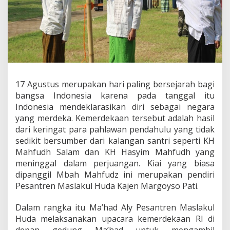
17 Agustus merupakan hari paling bersejarah bagi
bangsa Indonesia karena pada tanggal itu
Indonesia mendeklarasikan diri sebagai negara
yang merdeka. Kemerdekaan tersebut adalah hasil
dari keringat para pahlawan pendahulu yang tidak
sedikit bersumber dari kalangan santri seperti KH
Mahfudh Salam dan KH Hasyim Mahfudh yang
meninggal dalam perjuangan. Kiai yang biasa
dipanggil Mbah Mahfudz ini merupakan pendiri
Pesantren Maslakul Huda Kajen Margoyso Pati.
Dalam rangka itu Ma’had Aly Pesantren Maslakul
Huda melaksanakan upacara kemerdekaan RI di
depan gedung Ma’had untuk mengambil