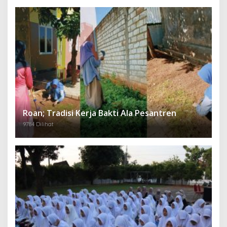
Roan; Tradisi Kerja Bakti Ala Pesantren
9784 Dilihat