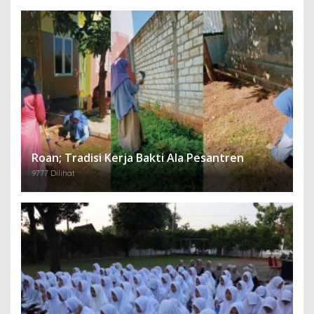
Roan; Tradisi Kerja Bakti Ala Pesantren
9777 Dilihat