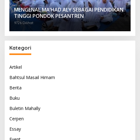
MENGENAL MA’HAD ALY SEBAGAI PENDIDIKAN
TINGGI PONDOK PESANTREN
9726 Dilihat
Kategori
Artikel
Bahtsul Masail Himam
Berita
Buku
Buletin Mahally
Cerpen
Essay
Event