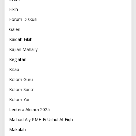
Fikih
Forum Diskusi
Galeri
Kaidah Fikih
Kajian Mahally
Kegiatan
Kitab
Kolom Guru
Kolom Santri
Kolom Yai
Lentera Aksara 2025
Ma'had Aly PMH Fi Ushul Al-Fiqh
Makalah