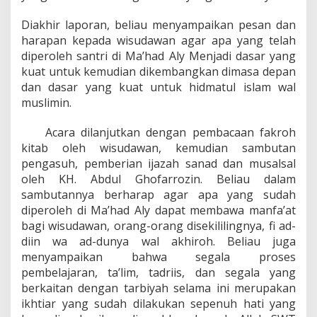
Diakhir laporan, beliau menyampaikan pesan dan
harapan kepada wisudawan agar apa yang telah
diperoleh santri di Ma’had Aly Menjadi dasar yang
kuat untuk kemudian dikembangkan dimasa depan
dan dasar yang kuat untuk hidmatul islam wal
muslimin.
Acara dilanjutkan dengan pembacaan fakroh
kitab oleh wisudawan, kemudian sambutan
pengasuh, pemberian ijazah sanad dan musalsal
oleh KH. Abdul Ghofarrozin. Beliau dalam
sambutannya berharap agar apa yang sudah
diperoleh di Ma’had Aly dapat membawa manfa’at
bagi wisudawan, orang-orang disekililingnya, fi ad-
diin wa ad-dunya wal akhiroh. Beliau juga
menyampaikan bahwa segala proses
pembelajaran, ta’lim, tadriis, dan segala yang
berkaitan dengan tarbiyah selama ini merupakan
ikhtiar yang sudah dilakukan sepenuh hati yang