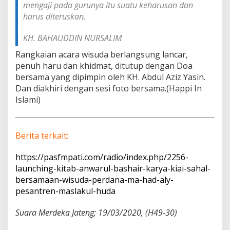
mengaji pada gurunya itu suatu keharusan dan
harus diteruskan.
KH. BAHAUDDIN NURSALIM
Rangkaian acara wisuda berlangsung lancar,
penuh haru dan khidmat, ditutup dengan Doa
bersama yang dipimpin oleh KH. Abdul Aziz Yasin.
Dan diakhiri dengan sesi foto bersama.(Happi In
Islami)
Berita terkait:
https://pasfmpati.com/radio/index.php/2256-
launching-kitab-anwarul-bashair-karya-kiai-sahal-
bersamaan-wisuda-perdana-ma-had-aly-
pesantren-maslakul-huda
Suara Merdeka Jateng; 19/03/2020, (H49-30)