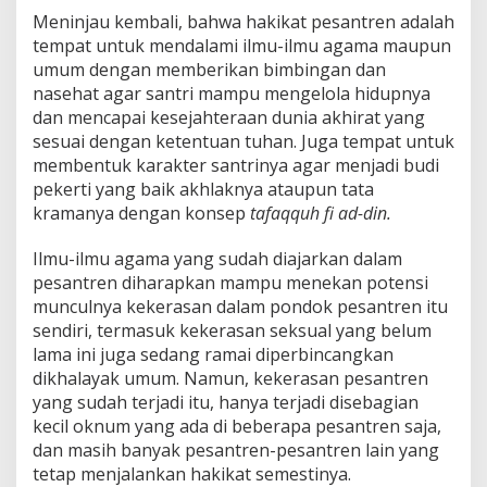
Meninjau kembali, bahwa hakikat pesantren adalah
tempat untuk mendalami ilmu-ilmu agama maupun
umum dengan memberikan bimbingan dan
nasehat agar santri mampu mengelola hidupnya
dan mencapai kesejahteraan dunia akhirat yang
sesuai dengan ketentuan tuhan. Juga tempat untuk
membentuk karakter santrinya agar menjadi budi
pekerti yang baik akhlaknya ataupun tata
kramanya dengan konsep
tafaqquh fi ad-din.
Ilmu-ilmu agama yang sudah diajarkan dalam
pesantren diharapkan mampu menekan potensi
munculnya kekerasan dalam pondok pesantren itu
sendiri, termasuk kekerasan seksual yang belum
lama ini juga sedang ramai diperbincangkan
dikhalayak umum. Namun, kekerasan pesantren
yang sudah terjadi itu, hanya terjadi disebagian
kecil oknum yang ada di beberapa pesantren saja,
dan masih banyak pesantren-pesantren lain yang
tetap menjalankan hakikat semestinya.