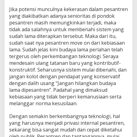
Jika potensi munculnya kekerasan dalam pesantren
yang diakibatkan adanya senioritas di pondok
pesantren masih memungkinkan terjadi, maka
tidak ada salahnya untuk membenahi sistem yang
sudah lama diterapkan tersebut. Maka dari itu,
sudah saat nya pesantren move on dari kebiasaan
lama. Sudah jelas kini budaya lama perlahan telah
tergerus oleh perkembangan teknologi. Seraya
mendesain ulang tatanan baru yang kontributif-
konstruktif. Seharusnya sistem mulai dibenahi, dan
jangan kolot dengan pendapat yang konservatif
dengan dalih usang “Jangan hilangkan budaya
lama dipesantren”. Padahal yang dimaksud
kebiasaan yang tidak berperi kemanusiaan serta
melanggar norma kesusilaan.
Dengan semakin berkembangnya teknologi, hal
yang harusnya menjadi privasi internal pesantren,
sekarang bisa sangat mudah dan cepat diketahui
oleh publik. Pesantren dan tantangannya, mulai