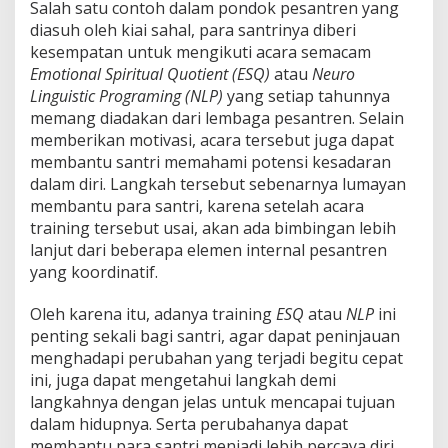
Salah satu contoh dalam pondok pesantren yang
diasuh oleh kiai sahal, para santrinya diberi
kesempatan untuk mengikuti acara semacam
Emotional Spiritual Quotient
(ESQ)
atau
Neuro
Linguistic Programing (NLP)
yang setiap tahunnya
memang diadakan dari lembaga pesantren. Selain
memberikan motivasi, acara tersebut juga dapat
membantu santri memahami potensi kesadaran
dalam diri. Langkah tersebut sebenarnya lumayan
membantu para santri, karena setelah acara
training tersebut usai, akan ada bimbingan lebih
lanjut dari beberapa elemen internal pesantren
yang koordinatif.
Oleh karena itu, adanya training
ESQ
atau
NLP
ini
penting sekali bagi santri, agar dapat peninjauan
menghadapi perubahan yang terjadi begitu cepat
ini, juga dapat mengetahui langkah demi
langkahnya dengan jelas untuk mencapai tujuan
dalam hidupnya. Serta perubahanya dapat
membantu para santri menjadi lebih percaya diri,