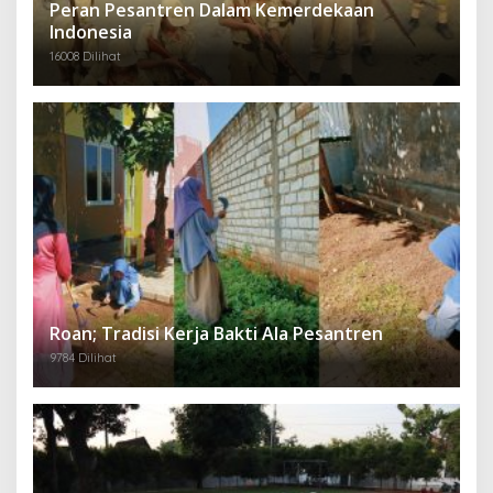
Peran Pesantren Dalam Kemerdekaan
Indonesia
16008 Dilihat
Roan; Tradisi Kerja Bakti Ala Pesantren
9784 Dilihat