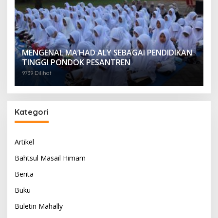
MENGENAL MA’HAD ALY SEBAGAI PENDIDIKAN
TINGGI PONDOK PESANTREN
9739 Dilihat
Kategori
Artikel
Bahtsul Masail Himam
Berita
Buku
Buletin Mahally