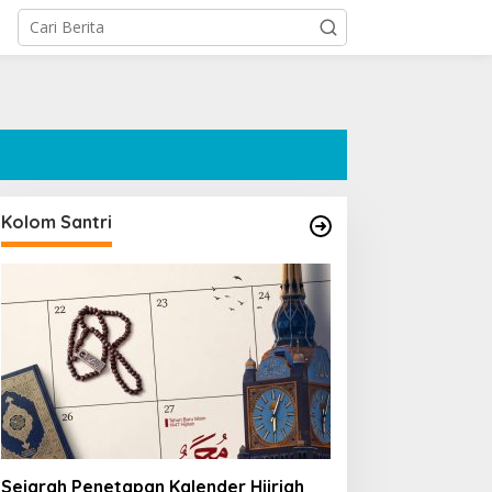
Kolom Santri
Sejarah Penetapan Kalender Hijriah