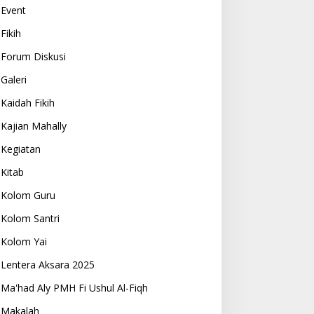
Event
Fikih
Forum Diskusi
Galeri
Kaidah Fikih
Kajian Mahally
Kegiatan
Kitab
Kolom Guru
Kolom Santri
Kolom Yai
Lentera Aksara 2025
Ma'had Aly PMH Fi Ushul Al-Fiqh
Makalah