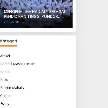
MENGENAL MA’HAD ALY SEBAGAI
PENDIDIKAN TINGGI PONDOK
PESANTREN
9747 Dilihat
Kategori
Artikel
Bahtsul Masail Himam
Berita
Buku
Buletin Mahally
Cerpen
Essay