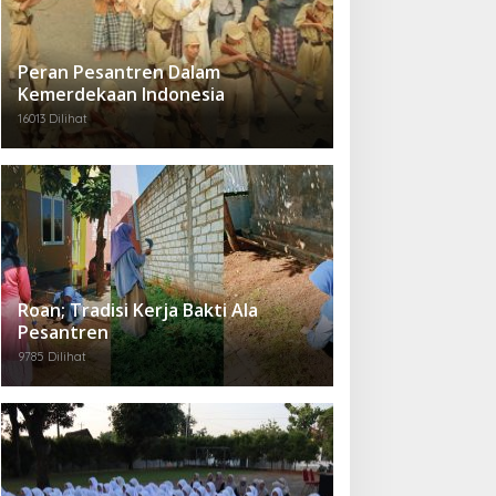
Peran Pesantren Dalam
Kemerdekaan Indonesia
16013 Dilihat
Roan; Tradisi Kerja Bakti Ala
Pesantren
9785 Dilihat