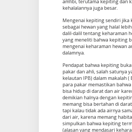
amfibi, terutama kepiting da
kehalalannya juga besar.
Mengenai kepiting sendiri jika 
sebagai hewan yang halal lebih
dalil-dalil tentang keharaman h
yang meneliti bahwa kepiting 
mengenai keharaman hewan amfib
dalamnya.
Pendapat bahwa kepiting buka
pakar dan ahli, salah satunya y
kelautan IPB) dalam makalah ( 
para pakar memastikan bahwa k
bisa hidup di darat dan air kar
demikian halnya dengan kepiti
memang bisa bertahan di darat
tapi kalau tidak ada airnya sama
dari air, karena memang habitat
simpulkan bahwa kepiting term
(alasan yang mendasari kehara