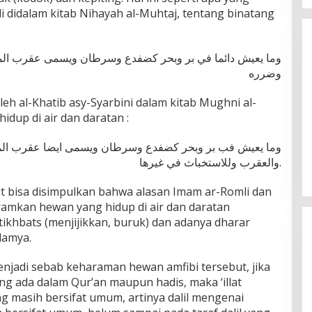
 didalam kitab Nihayah al-Muhtaj, tentang binatang
وما يعيش دائما في بر وبحر كضفدع وسرطان ويسمى عقرب الما
وضرره
eh al-Khatib asy-Syarbini dalam kitab Mughni al-
idup di air dan daratan :
Tabassam Hari ke-2 “Mengakar
وما يعيش فب بر وبحر كضفدع وسرطان ويسمى ايضا عقرب الماء
Sejarah, Menjangkau Peradaban”
والعقرب وللاستخباث في غيرها.
t bisa disimpulkan bahwa alasan Imam ar-Romli dan
ramkan hewan yang hidup di air dan daratan
tikhbats (menjijikkan, buruk) dan adanya dharar
lamya.
menjadi sebab keharaman hewan amfibi tersebut, jika
ng ada dalam Qur’an maupun hadis, maka ‘illat
ng masih bersifat umum, artinya dalil mengenai