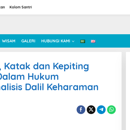
tan
Kolom Santri
WISAM
GALERI
HUBUNGI KAMI
 Katak dan Kepiting
 Dalam Hukum
lisis Dalil Keharaman