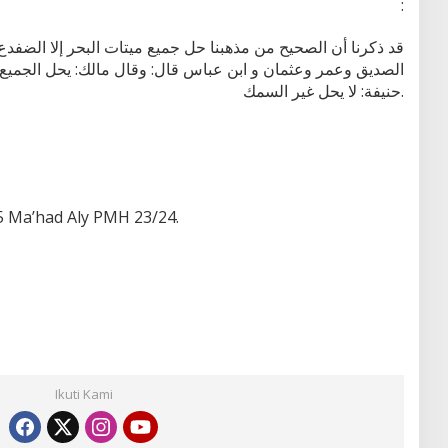
:
الصديق وعمر وعثمان و ابن عباس قال: وقال مالك: يحل الجميع 
حنيفة: لا يحل غير السمك.
 5 Ma’had Aly PMH 23/24.
Ikuti Kami