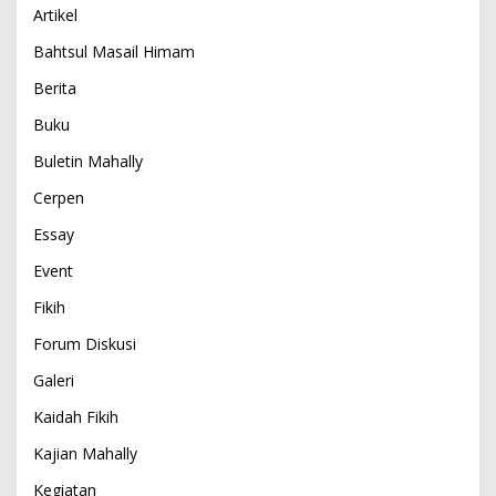
Artikel
Bahtsul Masail Himam
Berita
Buku
Buletin Mahally
Cerpen
Essay
Event
Fikih
Forum Diskusi
Galeri
Kaidah Fikih
Kajian Mahally
Kegiatan