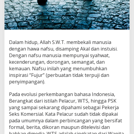
Dalam hidup, Allah S.W.T. membekali manusia
dengan hawa nafsu, disamping Akal dan instuisi.
Dengan nafsu manusia mempunyai syahwat,
kecenderungan, dorongan, semangat, dan
kemauan. Nafsu inilah yang menumbuhkan
inspirasi “Fujur” (perbuatan tidak terpuji dan
penyimpangan).
Pada evolusi perkembangan bahasa Indonesia,
Berangkat dari istilah Pelacur, WTS, hingga PSK
yang sampai sekarang dipahami sebagai Pekerja
Seks Komersial. Kata Pelacur sudah tidak dipakai
pada umumnya dalam perbincangan yang bersifat
formal, berita, dikoran maupun ditelevisi dan
bahkan dimedia. WTS adalah singkatan dari Wanita