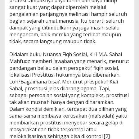
profesi tampaknya daya tahan dan daya hidup
sangat kuat yang dapat diperoleh melalui
pengalaman panjangnya melintasi hampir seluruh
bagian sejarah umat manusia. Itu berarti seluruh
dampak yang ditimbulkannya juga masih selalu
mengancam, baik mereka yang terlibat maupun
tidak, secara langsung maupun tidak.
Didalam buku Nuansa Fiqh Sosial, K.H M.A. Sahal
Mahfudz memberi jawaban yang menarik, menurut
pandangan beliau dalam perspektif fiqih sosial,
lokalisasi Prostitusi hukumnya bisa dibenarkan.
Loh?Bagaimana bisa?. Menurut prespektif Kiai
Sahal, prostitusi jelas dilarang agama. Tapi,
sebagai persoalan sosial yang kompleks, prostitusi
tak akan musnah hanya dengan diharamkan.
Dalam kondisi demikian, terdapat dua pilihan yang
sama-sama membawa kerusakan (mafsadah) yaitu
membiarkan prostitusi menyebar secara gelap di
masyarakat dan tidak terkontrol atau
melokalisasinya sehingga bisa dikontrol.[2]