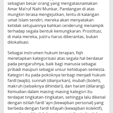
sebagian besar orang yang mengatasnamakan
Amar Ma’ruf Nahi Munkar, Pandangan di atas
mungkin terasa mengejutkan, tentu di kalangan
umat Islam sendiri, mereka akan menyatakan
ketidak setujuannya bahkan cenderung menampik
terhadap segala bentuk kemungkaran. Prostitusi,
di mata mereka, justru harus diberantas, bukan
dilokalisasi.
Sebagai instrumen hukum terapan, fiqh
menetapkan kategorisasi atas segala hal berdasar
pada pengaruhnya, baik bagi manusia sebagai
pribadi maupun sebagai unsur kehidupan semesta.
Kategori itu pada pokoknya terbagi menjadi hukum
fardl (wajib), sunnah (dianjurkan), mubah (boleh),
makruh (sebaiknya dihindari), dan haram (dilarang).
Kemudian dalam masing-masing kategori itu
terdapat tingkatan-tingkatan, sehingga lalu dikenal
dengan istilah fardl ‘ayn (kewajiban personal) yang
berbeda dengan fardl kifayah (kewajiban kolektif),