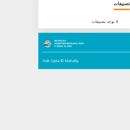
تصنيفات
لا توجد تصنيفات
Hak Cipta © Mahally