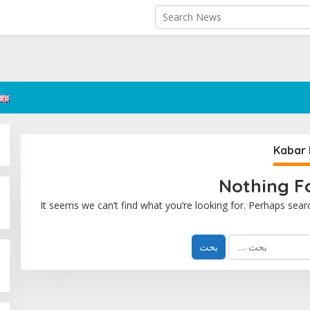
Kabar 
Nothing F
It seems we can’t find what you’re looking for. Perhaps sear