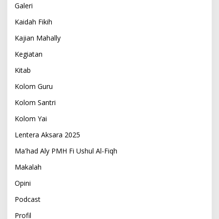
Galeri
Kaidah Fikih
Kajian Mahally
Kegiatan
Kitab
Kolom Guru
Kolom Santri
Kolom Yai
Lentera Aksara 2025
Ma'had Aly PMH Fi Ushul Al-Fiqh
Makalah
Opini
Podcast
Profil