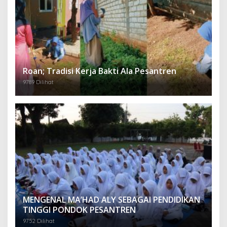
Roan; Tradisi Kerja Bakti Ala Pesantren
9789 Dilihat
MENGENAL MA’HAD ALY SEBAGAI PENDIDIKAN
TINGGI PONDOK PESANTREN
9752 Dilihat