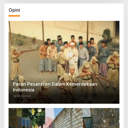
Opini
Peran Pesantren Dalam Kemerdekaan
Indonesia
16018 Dilihat