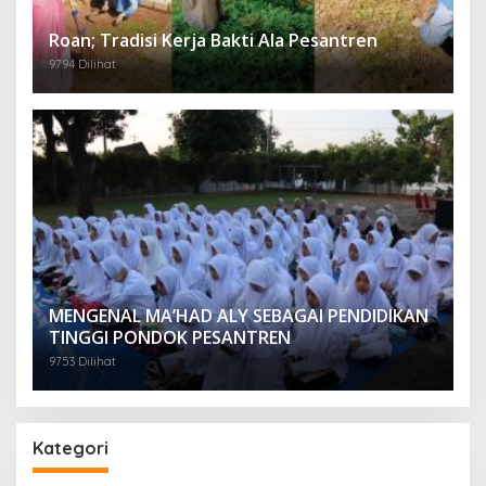
Roan; Tradisi Kerja Bakti Ala Pesantren
9794 Dilihat
MENGENAL MA’HAD ALY SEBAGAI PENDIDIKAN
TINGGI PONDOK PESANTREN
9753 Dilihat
Kategori