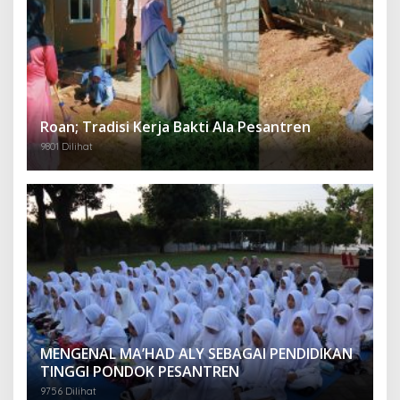
Roan; Tradisi Kerja Bakti Ala Pesantren
9801 Dilihat
MENGENAL MA’HAD ALY SEBAGAI PENDIDIKAN
TINGGI PONDOK PESANTREN
9756 Dilihat