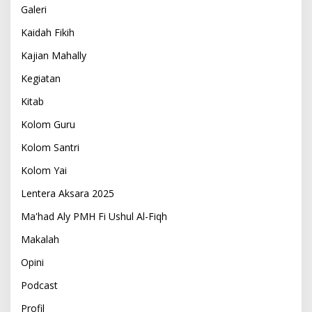
Galeri
Kaidah Fikih
Kajian Mahally
Kegiatan
Kitab
Kolom Guru
Kolom Santri
Kolom Yai
Lentera Aksara 2025
Ma'had Aly PMH Fi Ushul Al-Fiqh
Makalah
Opini
Podcast
Profil