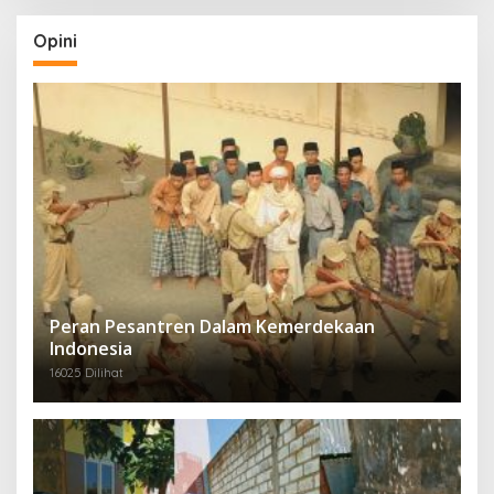
Opini
Peran Pesantren Dalam Kemerdekaan
Indonesia
16025 Dilihat