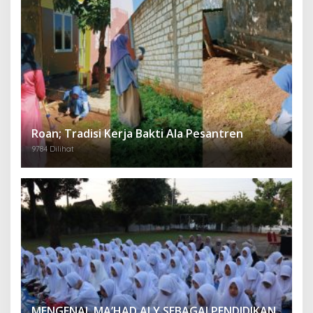
Roan; Tradisi Kerja Bakti Ala Pesantren
9784 Dilihat
MENGENAL MA’HAD ALY SEBAGAI PENDIDIKAN