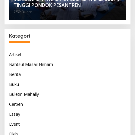
TINGGI PONDOK PESANTREN
9739 Dilihat
Kategori
Artikel
Bahtsul Masail Himam
Berita
Buku
Buletin Mahally
Cerpen
Essay
Event
Fikih