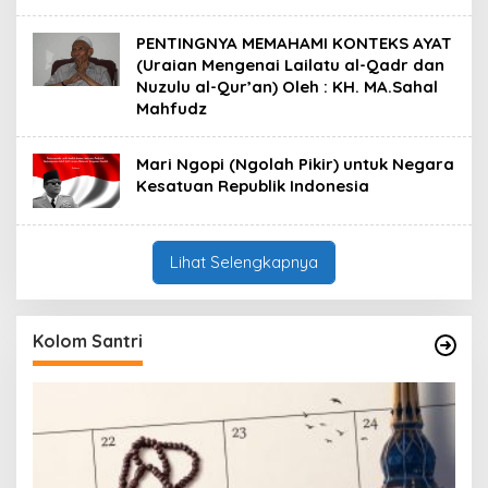
PENTINGNYA MEMAHAMI KONTEKS AYAT
(Uraian Mengenai Lailatu al-Qadr dan
Nuzulu al-Qur’an) Oleh : KH. MA.Sahal
Mahfudz
Mari Ngopi (Ngolah Pikir) untuk Negara
Kesatuan Republik Indonesia
Lihat Selengkapnya
Kolom Santri