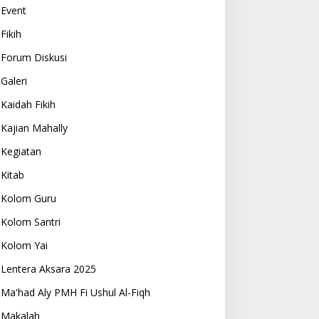
Event
Fikih
Forum Diskusi
Galeri
Kaidah Fikih
Kajian Mahally
Kegiatan
Kitab
Kolom Guru
Kolom Santri
Kolom Yai
Lentera Aksara 2025
Ma'had Aly PMH Fi Ushul Al-Fiqh
Makalah