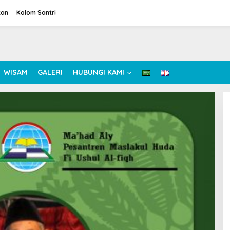
tan
Kolom Santri
WISAM
GALERI
HUBUNGI KAMI