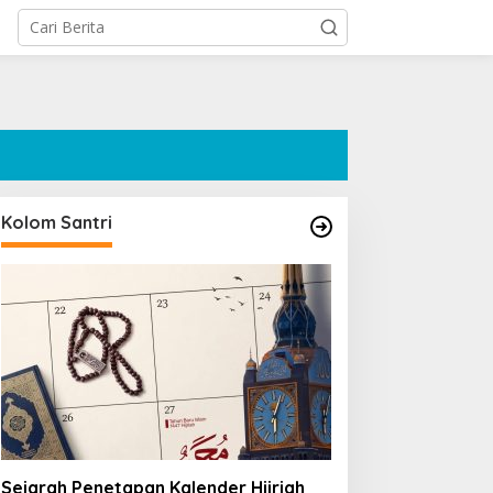
Kolom Santri
Sejarah Penetapan Kalender Hijriah