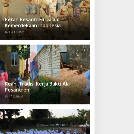
Peran Pesantren Dalam
Kemerdekaan Indonesia
16004 Dilihat
Roan; Tradisi Kerja Bakti Ala
Pesantren
9777 Dilihat