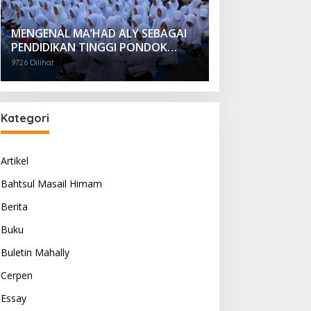
MENGENAL MA’HAD ALY SEBAGAI
PENDIDIKAN TINGGI PONDOK
PESANTREN
9726 Dilihat
Kategori
Artikel
Bahtsul Masail Himam
Berita
Buku
Buletin Mahally
Cerpen
Essay