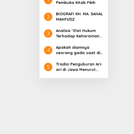
Pembuka Kitab Fikih
BIOGRAFI KH. MA. SAHAL
2
MAHFUDZ
Analisis ‘Illat Hukum
3
Terhadap Keharaman
Memakan Keledai
Apakah diamnya
4
seorang gadis saat di
khitbah merupakan
sebuah bentuk
Tradisi Penguburan Ari-
5
persetujuannya? Oleh:
ari di Jawa Menurut
Siti Ruchilah
Pandangan Islam