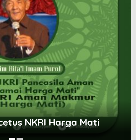
h; Suluk Kiai Sahal
1 