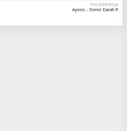
Pos berikutnya
Ayooo… Donor Darah !!!