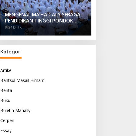
MENGENAL MA’HAD ALY SEBAGAI
PENDIDIKAN TINGGI PONDOK
PESANTREN
9724 Dilihat
Kategori
Artikel
Bahtsul Masail Himam
Berita
Buku
Buletin Mahally
Cerpen
Essay