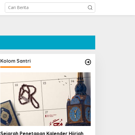
Kolom Santri
Sejarah Penetapan Kalender Hijriah