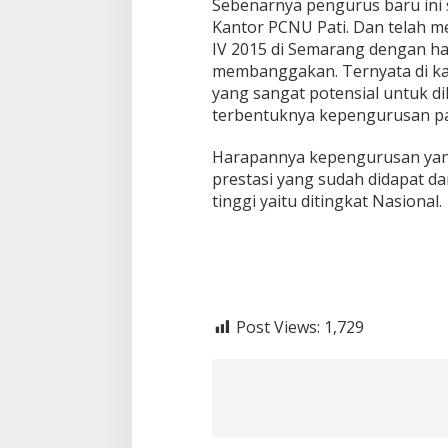
Sebenarnya pengurus baru ini
Kantor PCNU Pati. Dan telah me
IV 2015 di Semarang dengan ha
membanggakan. Ternyata di kab
yang sangat potensial untuk d
terbentuknya kepengurusan pag
Harapannya kepengurusan yang 
prestasi yang sudah didapat da
Tabassam Hari k
tinggi yaitu ditingkat Nasional.
Sejarah, Menjan
Post Views:
1,729