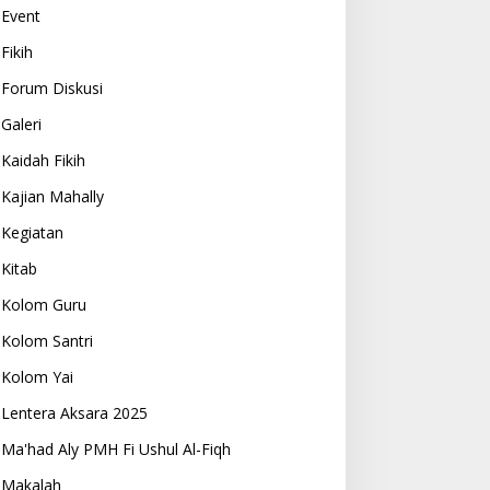
Event
Fikih
Forum Diskusi
Galeri
Kaidah Fikih
Kajian Mahally
Kegiatan
Kitab
Kolom Guru
Kolom Santri
Kolom Yai
Lentera Aksara 2025
Ma'had Aly PMH Fi Ushul Al-Fiqh
Makalah