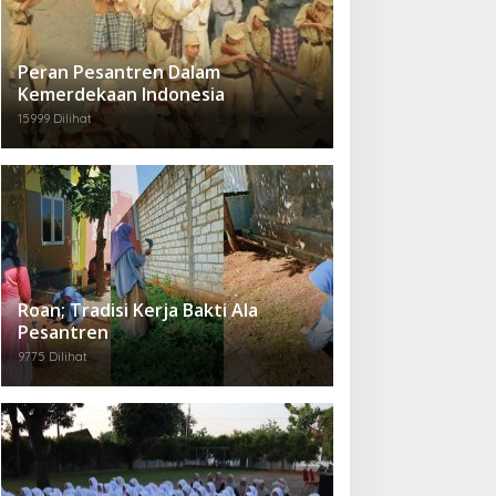
Peran Pesantren Dalam
Kemerdekaan Indonesia
15999 Dilihat
Roan; Tradisi Kerja Bakti Ala
Pesantren
9775 Dilihat