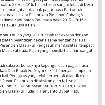
sabtu 27 Feb 2016, hujan turun sangat lebat di Desa
an semangat anak-anak pagar nusa Pati untuk
lat dalam acara Pelantikan Pimpinan Cabang &
 Ulama Kabupaten Pati masa bakti 2015 – 2016 di
aslakul Huda Kajen.
 satu bulan yang lalu itu telah terlaksana dengan
egiatan pelantikan bekerja sama dengan beliau H.
Pesantren Maslakul. Pengasuh memfasilitasi tempat
n Maslakul Huda Kajen yang memilki halaman sangat
adi saksi terbentuknya kepengurusan pagar nusa
ali. Dan Bapak Edi Suyono, S.Pd.I menjadi pimpinan
ali. Pengurus yang telah terbentuk dilantik oleh
Pusat. Pelantikan disaksikan oleh KH. Aniq
Pati, KH Ali Munfa’at Ketua PCNU Pati, H. Abdul
en Maslakul Huda. H. Hariyanto Bupati Pati,