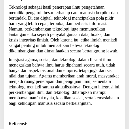
Teknologi sebagai hasil penerapan ilmu pengetahuan
memiliki pengaruh besar terhadap cara manusia berpikir dan
bertindak. Di era digital, teknologi menciptakan pola pikir
baru yang lebih cepat, terbuka, dan berbasis informasi.
Namun, perkembangan teknologi juga memunculkan
tantangan etika seperti penyalahgunaan data, hoaks, dan
krisis integritas ilmiah. Oleh karena itu, etika ilmiah menjadi
sangat penting untuk memastikan bahwa teknologi
dikembangkan dan dimanfaatkan secara bertanggung jawab.
Integrasi agama, sosial, dan teknologi dalam filsafat ilmu
menegaskan bahwa ilmu harus dipahami secara utuh, tidak
hanya dari aspek rasional dan empiris, tetapi juga dari sisi
nilai dan tujuan. Agama memberikan arah moral, masyarakat
menjadi ruang penerapan dan pengujian ilmu, sementara
teknologi menjadi sarana aktualisasinya. Dengan integrasi ini,
perkembangan ilmu dan teknologi diharapkan mampu
membawa manfaat nyata, keadilan sosial, serta kemaslahatan
bagi kehidupan manusia secara berkelanjutan.
Referensi: