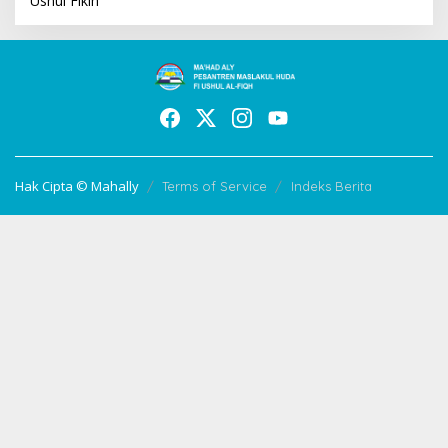
Ushul Fikih
Hak Cipta © Mahally
Terms of Service
Indeks Berita