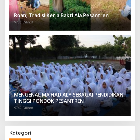
Roan; Tradisi Kerja Bakti Ala Pesantren
9785 Dilihat
MENGENAL MA’HAD ALY SEBAGAI PENDIDIKAN
TINGGI PONDOK PESANTREN
9742 Dilihat
Kategori