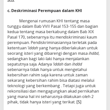
ada.
c. Deskriminasi Perempuan dalam KHI
Mengenai rumusan KHI tentang masa
tunggu dalam Bab VVII Pasal 153-155 dan bagian
kedua tentang masa berkabung dalam Bab XIX
Pasal 170, sebenarnya itu mendiskriminasi kaum
perempuan. Pendiskriminasiannya terletak pada
ketentuan
’iddah
yang hanya diberlakukan untuk
seorang isteri yang dibarengi dengan masa
ihdād
,
sedangkan bagi laki-laki hanya menjalankan
sepatutnya saja. Adanya
‘iddah
dan
ihdād
sebenarnya tidak hanya untuk mengetahui
kebersihan rahim saja karena untuk zaman
sekarang kebersihan rahim bisa diatasi melalui
teknologi yang berkembang . Tetapi juga untuk
rekonsiliasi dan mengagungkan akad pernikahan
yang mana hal ini seharusnya dilakukan oleh 2
pihak, tidak hanya isteri yang terikat.
[5]