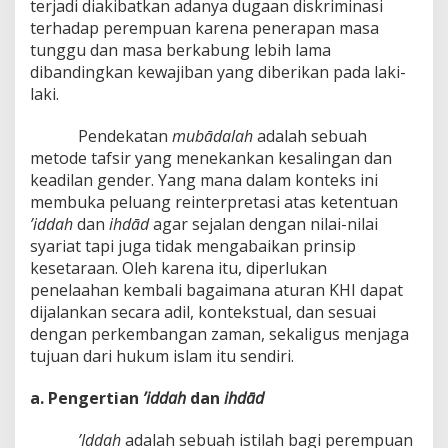
terjadi diakibatkan adanya dugaan diskriminasi
terhadap perempuan karena penerapan masa
tunggu dan masa berkabung lebih lama
dibandingkan kewajiban yang diberikan pada laki-
laki.
Pendekatan
mubādalah
adalah sebuah
metode tafsir yang menekankan kesalingan dan
keadilan gender. Yang mana dalam konteks ini
membuka peluang reinterpretasi atas ketentuan
’iddah
dan
ihdād
agar sejalan dengan nilai-nilai
syariat tapi juga tidak mengabaikan prinsip
kesetaraan. Oleh karena itu, diperlukan
penelaahan kembali bagaimana aturan KHI dapat
dijalankan secara adil, kontekstual, dan sesuai
dengan perkembangan zaman, sekaligus menjaga
tujuan dari hukum islam itu sendiri.
a. Pengertian
’iddah
dan
ihdād
’Iddah
adalah sebuah istilah bagi perempuan