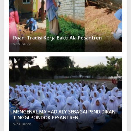
Roan; Tradisi Kerja Bakti Ala Pesantren
9789 Dilihat
MENGENAL MA’HAD ALY SEBAGAI PENDIDIKAN
TINGGI PONDOK PESANTREN
9751 Dilihat