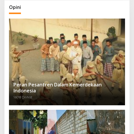
Opini
Peran Pesantren Dalam Kemerdekaan
Indonesia
16018 Dilihat