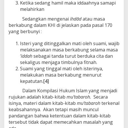
Ketika sedang hamil maka iddaahnya samapi
melahirkan
Sedangkan mengenai
ihdād
atau masa
berkabung dalam KHI di jelaskan pada pasal 170
yang berbunyi :
Isteri yang ditinggalkan mati oleh suami, wajib
melaksanakan masa berkabung selama masa
’iddah
sebagai tanda turut berduka cita dan
sekaligus menjaga timbulnya fitnah.
Suami yang tinggal mati oleh isterinya,
melakukan masa berkabung menurut
kepatutan.
[4]
Dalam Kompilasi Hukum Islam yang menjadi
rujukan adalah kitab-kitab
mu’tabaroh.
Secara
isinya, materi dalam kitab-kitab
mu’tabaroh
terkenal
keabsahannya. Akan tetapi masih muncul
pandangan bahwa ketentuan dalam kitab-kitab
tersebut tidak dapat memecahkan masalah yang