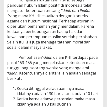
Kompilasi Hukum Islam (KHI) sebagai
panduan hukum Islam positif di Indonesia telah
mengatur ketentuan tentang
’iddah
dan
Ihdād.
Yang mana KHI disesuaikan dengan konteks
agama dan hukum nasional. Terhadap aturan ini
diperlukan pemahaman yang mendalam, karena
keduanya berhubungan terhadap hak dan
kewajiban perempuan muslim setelah perpisahan.
Selain itu KHI juga menjaga tatanan moral dan
sosial dalam masyarakat.
Pembahasan
’iddah
dalam KHI terdapat pada
pasal 153-155 yang menjelaskan ketentuan masa
tunggu bagi seorang wanita yang mengalami
’iddah
. Ketentuannya diantara lain adalah sebagai
berikut :
Ketika ditinggal wafat suaminya masa
iddahnya adalah 130 hari atau 4 bulan 10 hari
Ketika karna adanya perceraian maka masa
iddahnya adalah 3 kali sucinan