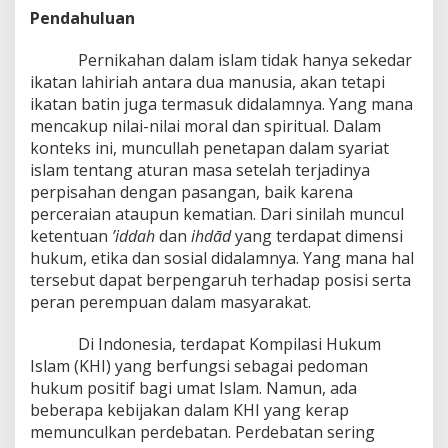
Pendahuluan
Pernikahan dalam islam tidak hanya sekedar
ikatan lahiriah antara dua manusia, akan tetapi
ikatan batin juga termasuk didalamnya. Yang mana
mencakup nilai-nilai moral dan spiritual. Dalam
konteks ini, muncullah penetapan dalam syariat
islam tentang aturan masa setelah terjadinya
perpisahan dengan pasangan, baik karena
perceraian ataupun kematian. Dari sinilah muncul
ketentuan
’iddah
dan
ihdād
yang terdapat dimensi
hukum, etika dan sosial didalamnya. Yang mana hal
tersebut dapat berpengaruh terhadap posisi serta
peran perempuan dalam masyarakat.
Di Indonesia, terdapat Kompilasi Hukum
Islam (KHI) yang berfungsi sebagai pedoman
hukum positif bagi umat Islam. Namun, ada
beberapa kebijakan dalam KHI yang kerap
memunculkan perdebatan. Perdebatan sering