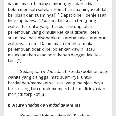
dalam masa lamanya menunggu dan tidak
boleh menikah setelah kematian suaminya/setelah
berpisah dari suaminya.
[1]
Dapat diberi penjelasan
lengkap bahwa
’iddah
adalah suatu tenggang
waktu tertentu yang harus dihitung oleh
perempuan yang dimulai ketika ia dicerai oleh
suaminya, baik disebabkan karena talak ataupun
wafatnya suami. Dalam masa tersebut maka
perempuan tidak diperbolehkan kawin atau
melaksanakan akad pernikahan dengan laki-laki
lain.
[2]
Sedangkan
ihdād
adalah ketidakbolehan bagi
wanita yang ditinggal mati suaminya untuk
berdandan/memakai sesuatu yang memjadi daya
tarik orang lain untuk memperhatikan dirinya dan
menjadi terpikat.
[3]
b. Aturan
‘Iddah
dan
Ihdād
dalam KHI