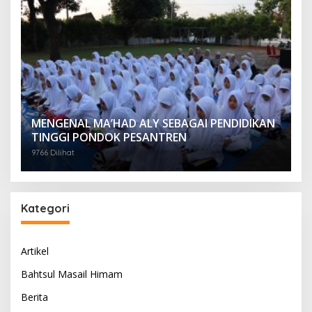
MENGENAL MA’HAD ALY SEBAGAI PENDIDIKAN
TINGGI PONDOK PESANTREN
9766 Dilihat
Kategori
Artikel
Bahtsul Masail Himam
Berita