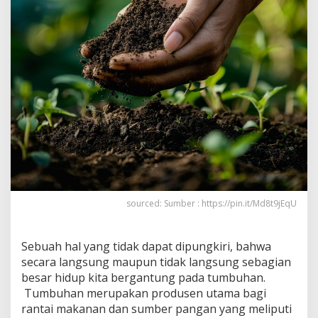
sourced: Sumber : https://pin.it/Md8t9jEqU
Sebuah hal yang tidak dapat dipungkiri, bahwa
secara langsung maupun tidak langsung sebagian
besar hidup kita bergantung pada tumbuhan.
Tumbuhan merupakan produsen utama bagi
rantai makanan dan sumber pangan yang meliputi