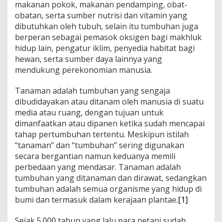
makanan pokok, makanan pendamping, obat-
obatan, serta sumber nutrisi dan vitamin yang
dibutuhkan oleh tubuh, selain itu tumbuhan juga
berperan sebagai pemasok oksigen bagi makhluk
hidup lain, pengatur iklim, penyedia habitat bagi
hewan, serta sumber daya lainnya yang
mendukung perekonomian manusia.
Tanaman adalah tumbuhan yang sengaja
dibudidayakan atau ditanam oleh manusia di suatu
media atau ruang, dengan tujuan untuk
dimanfaatkan atau dipanen ketika sudah mencapai
tahap pertumbuhan tertentu. Meskipun istilah
“tanaman” dan “tumbuhan” sering digunakan
secara bergantian namun keduanya memili
perbedaan yang mendasar. Tanaman adalah
tumbuhan yang ditanaman dan dirawat, sedangkan
tumbuhan adalah semua organisme yang hidup di
bumi dan termasuk dalam kerajaan plantae.
[1]
Sejak 5.000 tahun yang lalu para petani sudah