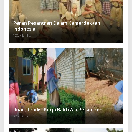
Peran Pesantren Dalam Kemerdekaan
Indonesia
16037 Dilihat
Roan; Tradisi Kerja Bakti Ala Pesantren
9812 Dilihat