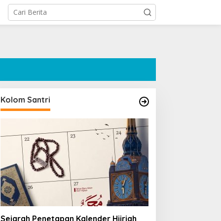
Kolom Santri
Sejarah Penetapan Kalender Hijriah