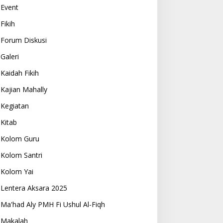
Event
Fikih
Forum Diskusi
Galeri
Kaidah Fikih
Kajian Mahally
Kegiatan
Kitab
Kolom Guru
Kolom Santri
Kolom Yai
Lentera Aksara 2025
Ma'had Aly PMH Fi Ushul Al-Fiqh
Makalah