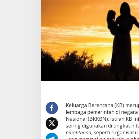
Keluarga Berencana (KB) merup
lembaga pemerintah di negara 
Nasional (BKKBN). Istilah KB in
sering digunakan di tingkat int
parenthood
, seperti organisasi