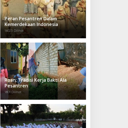
Peran Pesantren Dalam
Kemerdekaan Indonesia
16025 Dilihat
Roan; Tradisi Kerja Bakti Ala
Pesantren
9801 Dilihat