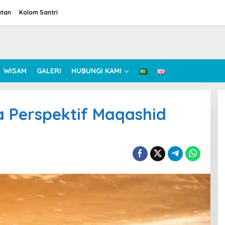
atan
Kolom Santri
WISAM
GALERI
HUBUNGI KAMI
 Perspektif Maqashid