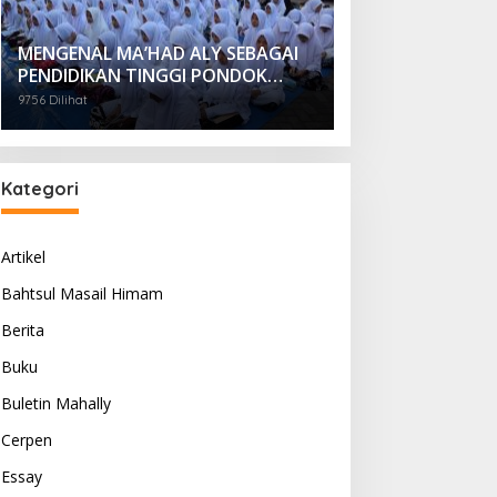
MENGENAL MA’HAD ALY SEBAGAI
PENDIDIKAN TINGGI PONDOK
PESANTREN
9756 Dilihat
Kategori
Artikel
Bahtsul Masail Himam
Berita
Buku
Buletin Mahally
Cerpen
Essay