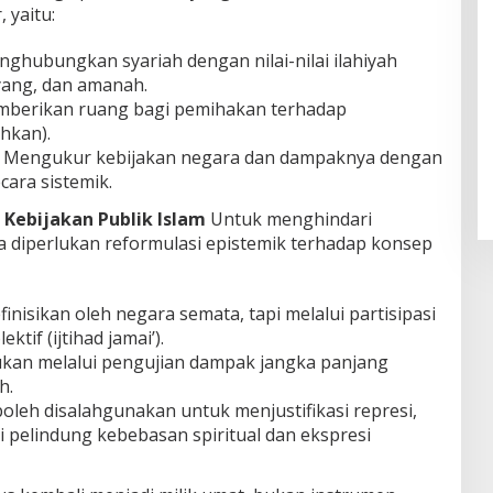
 yaitu:
nghubungkan syariah dengan nilai-nilai ilahiyah
ayang, dan amanah.
mberikan ruang bagi pemihakan terhadap
hkan).
: Mengukur kebijakan negara dan dampaknya dengan
ara sistemik.
Kebijakan Publik Islam
Untuk menghindari
 diperlukan reformulasi epistemik terhadap konsep
inisikan oleh negara semata, tapi melalui partisipasi
ktif (ijtihad jamai’).
tukan melalui pengujian dampak jangka panjang
h.
boleh disalahgunakan untuk menjustifikasi represi,
i pelindung kebebasan spiritual dan ekspresi