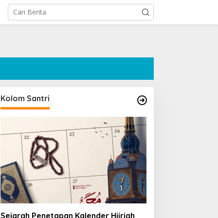
Kolom Santri
Sejarah Penetapan Kalender Hijriah