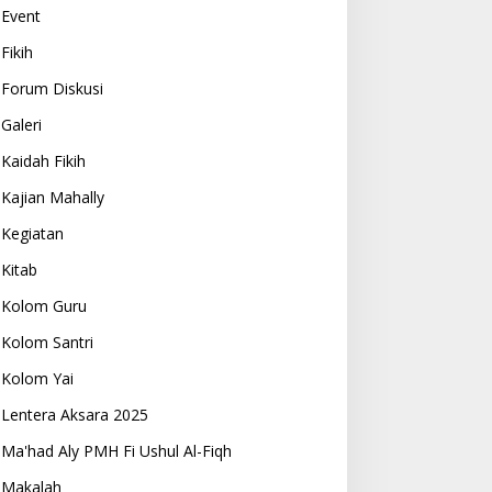
Event
Fikih
Forum Diskusi
Galeri
Kaidah Fikih
Kajian Mahally
Kegiatan
Kitab
Kolom Guru
Kolom Santri
Kolom Yai
Lentera Aksara 2025
Ma'had Aly PMH Fi Ushul Al-Fiqh
Makalah