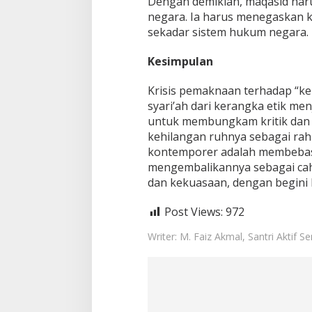
Dengan demikian, maqasid haru
negara. Ia harus menegaskan 
sekadar sistem hukum negara.
Kesimpulan
Krisis pemaknaan terhadap “k
syari’ah dari kerangka etik men
untuk membungkam kritik dan 
kehilangan ruhnya sebagai rahm
kontemporer adalah membebask
mengembalikannya sebagai cah
dan kekuasaan, dengan begini 
Post Views:
972
Writer: M. Faiz Akmal, Santri Aktif S