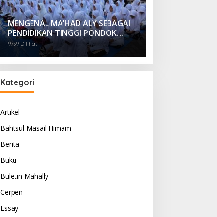
MENGENAL MA’HAD ALY SEBAGAI
PENDIDIKAN TINGGI PONDOK
PESANTREN
9739 Dilihat
Kategori
Artikel
Bahtsul Masail Himam
Berita
Buku
Buletin Mahally
Cerpen
Essay