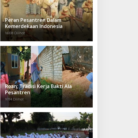
Peran Pesantren Dalam
Kemerdekaan Indonesia
16008 Dilihat
Roan; Tradisi Kerja Bakti Ala
Pesantren
9784 Dilihat