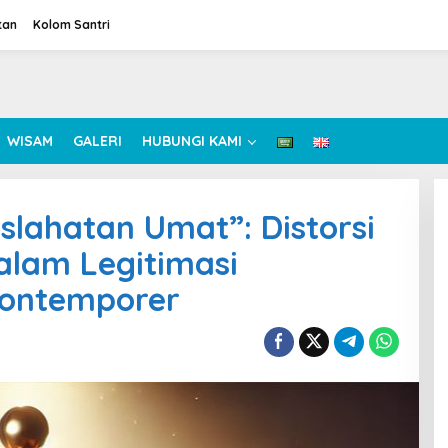
tan
Kolom Santri
WISAM
GALERI
HUBUNGI KAMI
slahatan Umat”: Distorsi
alam Legitimasi
Kontemporer