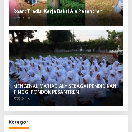
Roan; Tradisi Kerja Bakti Ala Pesantren
9796 Dilihat
MENGENAL MA’HAD ALY SEBAGAI PENDIDIKAN
TINGGI PONDOK PESANTREN
9753 Dilihat
Kategori