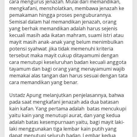
cara mengurus jenazah. Mulai dari memandikan,
mengkafani, mensholatkan, membawa jenazah ke
pemakaman hingga proses penguburannya.
Semisal dalam hal memandikan jenazah, orang
yang berhak memandikan adalah harus sejenis
kecuali masih ada ikatan mahram, suami istri atau
mayit masih anak-anak yang belum menimbulkan
potensi syahwat .jika tidak memenuhi kriteria
tersebut maka mayit cukup ditayamumi dengan
cara menutupi keseluruhan badan kecuali anggota
tayamum dan bagi orang yang menayamumi wajib
memakai alas tangan dan harus sesuai dengan tata
cara memandikan yang benar.
Ustadz Apung melanjutkan penjelasannya, bahwa
pada saat mengkafani jenazah ada dua batasan
kain kafan. Yang pertama adalah batas mencukupi
yaitu kain yang menutupi aurat, dan yang kedua
adalah batas kesempurnaan yaitu, bagi mayit laki-
laki menggunakan tiga lembar kain putih yang
dapat menutupi seluruh badan. Lembar kedua