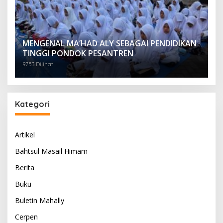
MENGENAL MA’HAD ALY SEBAGAI PENDIDIKAN
TINGGI PONDOK PESANTREN
9753 Dilihat
Kategori
Artikel
Bahtsul Masail Himam
Berita
Buku
Buletin Mahally
Cerpen