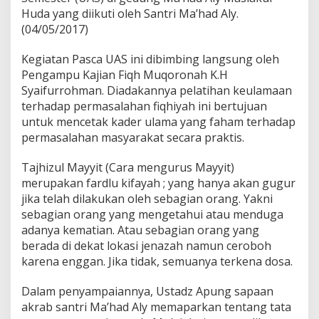
Huda yang diikuti oleh Santri Ma’had Aly.
(04/05/2017)
Kegiatan Pasca UAS ini dibimbing langsung oleh
Pengampu Kajian Fiqh Muqoronah K.H
Syaifurrohman. Diadakannya pelatihan keulamaan
terhadap permasalahan fiqhiyah ini bertujuan
untuk mencetak kader ulama yang faham terhadap
permasalahan masyarakat secara praktis.
Tajhizul Mayyit (Cara mengurus Mayyit)
merupakan fardlu kifayah ; yang hanya akan gugur
jika telah dilakukan oleh sebagian orang. Yakni
sebagian orang yang mengetahui atau menduga
adanya kematian. Atau sebagian orang yang
berada di dekat lokasi jenazah namun ceroboh
karena enggan. Jika tidak, semuanya terkena dosa.
Dalam penyampaiannya, Ustadz Apung sapaan
akrab santri Ma’had Aly memaparkan tentang tata