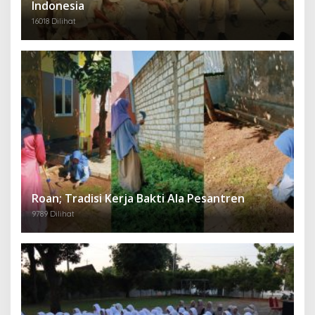
Indonesia
16018 Dilihat
Roan; Tradisi Kerja Bakti Ala Pesantren
9789 Dilihat