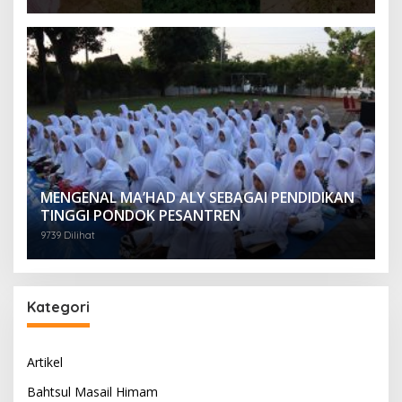
MENGENAL MA’HAD ALY SEBAGAI PENDIDIKAN
TINGGI PONDOK PESANTREN
9739 Dilihat
Kategori
Artikel
Bahtsul Masail Himam