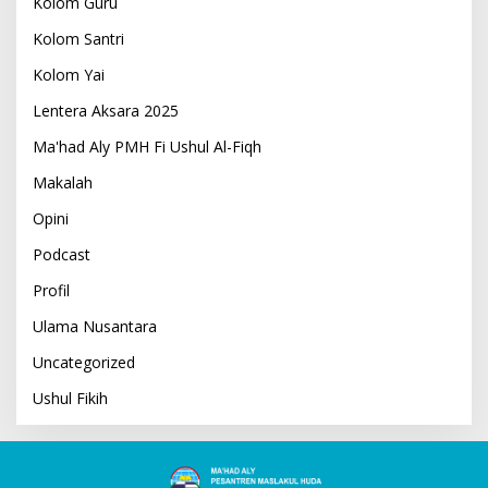
Kolom Guru
Kolom Santri
Kolom Yai
Lentera Aksara 2025
Ma'had Aly PMH Fi Ushul Al-Fiqh
Makalah
Opini
Podcast
Profil
Ulama Nusantara
Uncategorized
Ushul Fikih