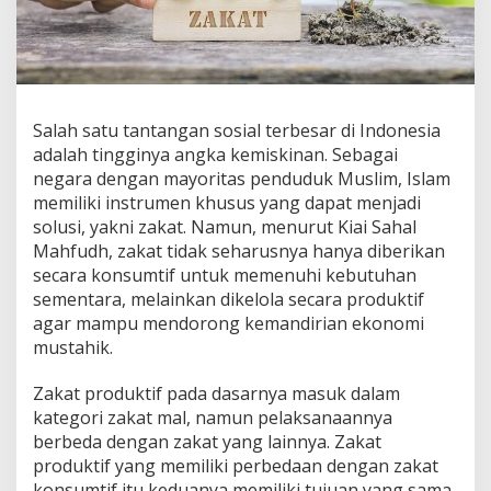
Salah satu tantangan sosial terbesar di Indonesia
adalah tingginya angka kemiskinan. Sebagai
negara dengan mayoritas penduduk Muslim, Islam
memiliki instrumen khusus yang dapat menjadi
solusi, yakni zakat. Namun, menurut Kiai Sahal
Mahfudh, zakat tidak seharusnya hanya diberikan
secara konsumtif untuk memenuhi kebutuhan
sementara, melainkan dikelola secara produktif
agar mampu mendorong kemandirian ekonomi
mustahik.
Zakat produktif pada dasarnya masuk dalam
kategori zakat mal, namun pelaksanaannya
berbeda dengan zakat yang lainnya. Zakat
produktif yang memiliki perbedaan dengan zakat
konsumtif itu keduanya memiliki tujuan yang sama,