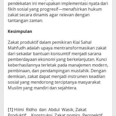
pendekatan ini merupakan implementasi nyata dari
fikih sosial yang progresif—menafsirkan hukum
zakat secara dinamis agar relevan dengan
tantangan zaman.
Kesimpulan
Zakat produktif dalam pemikiran Kiai Sahal
Mahfudh adalah upaya mentransformasikan zakat
dari sekadar bantuan konsumtif menjadi sarana
pemberdayaan ekonomi yang berkelanjutan. Kunci
keberhasilannya terletak pada manajemen modern,
pembinaan, dan pendampingan mustahik. Dengan
demikian, zakat dapat menjadi instrumen keadilan
sosial yang mendorong terciptanya masyarakat
Muslim yang mandiri dan sejahtera.
[1]
Hilmi Ridho dan Abdul Wasik, Zakat
Produktif: Konstruksi Zakat nomics Perspektif