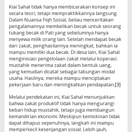
Kiai Sahal tidak hanya membicarakan konsep ini
secara teori, tetapi mempraktikkannya langsung.
Dalam Nuansa Fiqh Sosial, beliau menceritakan
pengalamannya membelikan becak untuk seorang
tukang becak di Pati yang sebelumnya hanya
menyewa milik orang lain. Setelah mendapat becak
dari zakat, penghasilannya meningkat, bahkan ia
mampu memiliki dua becak. Di desa lain, Kiai Sahal
menginisiasi pengelolaan zakat melalui koperasi:
mustahik menerima zakat dalam bentuk uang,
yang kemudian dicatat sebagai tabungan modal
usaha. Hasilnya, mereka mampu menciptakan
pekerjaan baru dan meningkatkan pendapatan.
[3]
Melalui pendekatan ini, Kiai Sahal menunjukkan
bahwa zakat produktif tidak hanya mengurangi
beban hidup mustahik, tetapi juga membangun
kemandirian ekonomi. Meskipun kemiskinan tidak
dapat dihapus sepenuhnya, langkah ini mampu
memperkecil kesenjangan sosial. Lebih jauh,