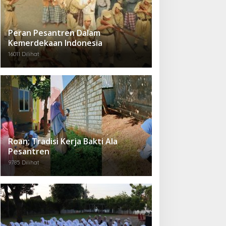
Peran Pesantren Dalam
Kemerdekaan Indonesia
16011 Dilihat
Roan; Tradisi Kerja Bakti Ala
Pesantren
9785 Dilihat