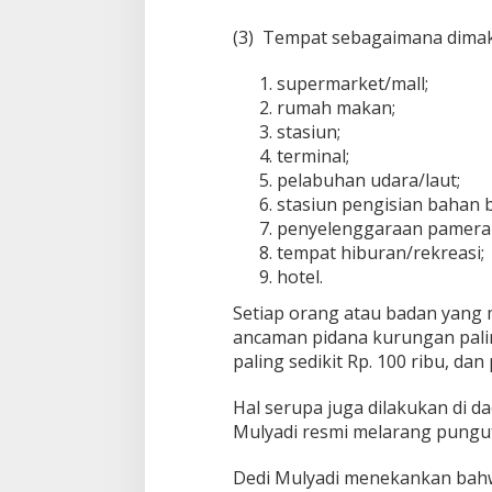
(3) Tempat sebagaimana dimaks
supermarket/mall;
rumah makan;
stasiun;
terminal;
pelabuhan udara/laut;
stasiun pengisian bahan
penyelenggaraan pameran
tempat hiburan/rekreasi;
hotel.
Setiap orang atau badan yang 
ancaman pidana kurungan paling
paling sedikit Rp. 100 ribu, dan
Hal serupa juga dilakukan di d
Mulyadi resmi melarang pungu
Dedi Mulyadi menekankan bahwa