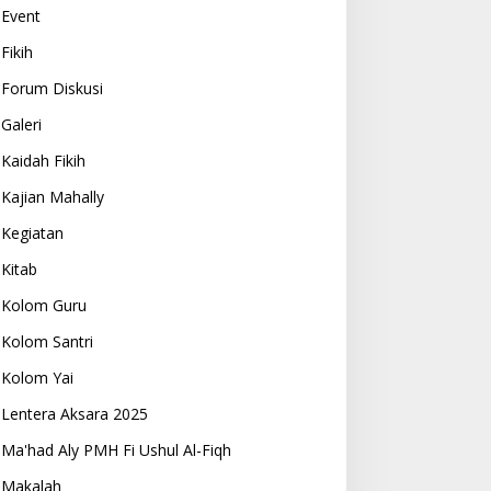
Event
Fikih
Forum Diskusi
Galeri
Kaidah Fikih
Kajian Mahally
Kegiatan
Kitab
Kolom Guru
Kolom Santri
Kolom Yai
Lentera Aksara 2025
Ma'had Aly PMH Fi Ushul Al-Fiqh
Makalah