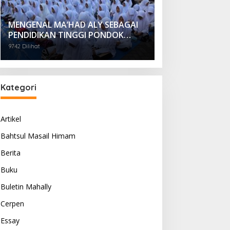
MENGENAL MA’HAD ALY SEBAGAI
PENDIDIKAN TINGGI PONDOK
PESANTREN
9742 Dilihat
Kategori
Artikel
Bahtsul Masail Himam
Berita
Buku
Buletin Mahally
Cerpen
Essay