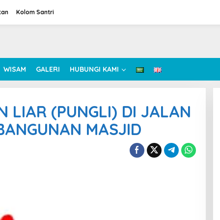
tan
Kolom Santri
WISAM
GALERI
HUBUNGI KAMI
 LIAR (PUNGLI) DI JALAN
BANGUNAN MASJID