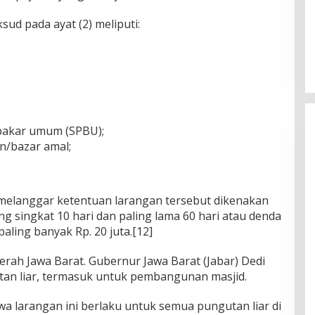
ud pada ayat (2) meliputi:
 bakar umum (SPBU);
/bazar amal;
melanggar ketentuan larangan tersebut dikenakan
 singkat 10 hari dan paling lama 60 hari atau denda
 paling banyak Rp. 20 juta.[12]
aerah Jawa Barat. Gubernur Jawa Barat (Jabar) Dedi
tan liar, termasuk untuk pembangunan masjid.
 larangan ini berlaku untuk semua pungutan liar di