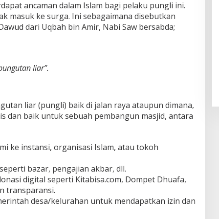
rdapat ancaman dalam Islam bagi pelaku pungli ini.
dak masuk ke surga. Ini sebagaimana disebutkan
Dawud dari Uqbah bin Amir, Nabi Saw bersabda;
ungutan liar”.
utan liar (pungli) baik di jalan raya ataupun dimana,
etis dan baik untuk sebuah pembangun masjid, antara
 ke instansi, organisasi Islam, atau tokoh
perti bazar, pengajian akbar, dll.
nasi digital seperti Kitabisa.com, Dompet Dhuafa,
n transparansi.
erintah desa/kelurahan untuk mendapatkan izin dan