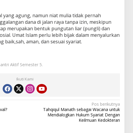
 yang agung, namun niat mulia tidak pernah
galangan dana di jalan raya tanpa izin, meskipun
ap merupakan bentuk pungutan liar (pungli) dan
sial. Umat Islam perlu lebih bijak dalam menyalurkan
g baik,sah, aman, dan sesuai syariat.
antri Aktif Semester 5.
Ikuti Kami
Pos berikutnya
val?
Tahqiqul Manath sebagai Wacana untuk
Mendialogkan Hukum Syariat Dengan
Keilmuan Kedokteran