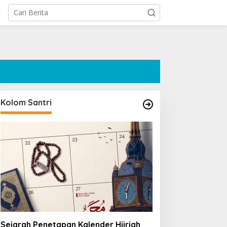
Kolom Santri
Sejarah Penetapan Kalender Hijriah