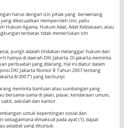
gan harus dengan izin pihak yang berwenang.
 yang dikecualikan memperoleh izin, yaitu
eh Hukum Agama, Hukum Adat, Adat Kebiasaan, atau
ngkungan terbatas tidak memerlukan izin
esia, pungli adalah tindakan melanggar hukum dan
erti halnya di daerah DKI Jakarta. Di jakarta meminta
an perbuatan yang dilarang. Hal ini diatur dalam
pinsi DKI Jakarta Nomor 8 Tahun 2007 tentang
karta 8/2007”) yang berbunyi:
ilarang meminta bantuan atau sumbangan yang
tau bersama-sama di jalan, pasar, kendaraan umum,
akit, sekolah dan kantor.
sumbangan untuk kepentingan sosial dan
n sebagaimana dimaksud pada ayat (1), dapat
au pejabat yang ditunjuk.