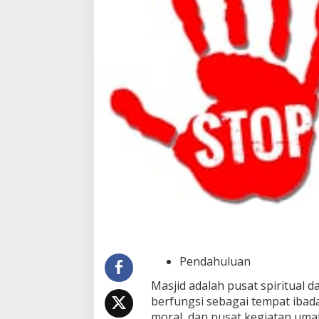
Pendahuluan
Masjid adalah pusat spiritual d
berfungsi sebagai tempat ibad
moral, dan pusat kegiatan uma