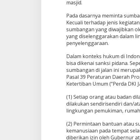
masjid.
Pada dasarnya meminta sumban
Kecuali terhadap jenis kegiatan
sumbangan yang diwajibkan ol
yang diselenggarakan dalam li
penyelenggaraan.
Dalam konteks hukum di Indon
bisa dikenai sanksi pidana. Sep
sumbangan di jalan ini merupak
Pasal 39 Peraturan Daerah Pro
Ketertiban Umum (“Perda DKI Ja
(1) Setiap orang atau badan d
dilakukan sendirisendiri dan/a
lingkungan pemukiman, rumah s
(2) Permintaan bantuan atau 
kemanusiaan pada tempat selai
diberikan izin oleh Gubernur at