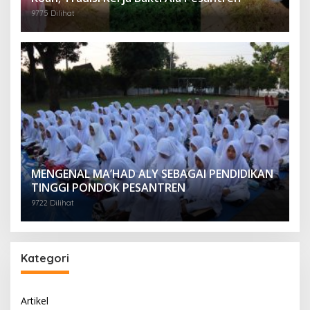
9775 Dilihat
MENGENAL MA’HAD ALY SEBAGAI PENDIDIKAN
TINGGI PONDOK PESANTREN
9722 Dilihat
Kategori
Artikel