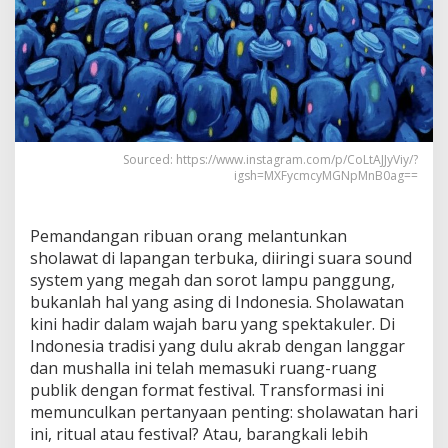
Sourced: https://www.instagram.com/p/CoLtAJJyViy/?
igsh=MXFycmcyMGNpMnB0ag==
Pemandangan ribuan orang melantunkan
sholawat di lapangan terbuka, diiringi suara sound
system yang megah dan sorot lampu panggung,
bukanlah hal yang asing di Indonesia. Sholawatan
kini hadir dalam wajah baru yang spektakuler. Di
Indonesia tradisi yang dulu akrab dengan langgar
dan mushalla ini telah memasuki ruang-ruang
publik dengan format festival. Transformasi ini
memunculkan pertanyaan penting: sholawatan hari
ini, ritual atau festival? Atau, barangkali lebih