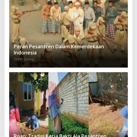
Peran Pesantren Dalam Kemerdekaan
Indonesia
15995 Dilihat
Roan; Tradisi Kerja Bakti Ala Pesantren