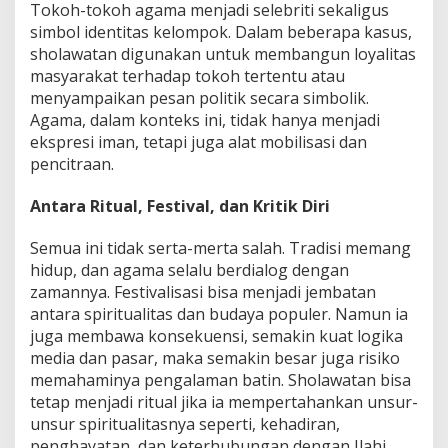
Tokoh-tokoh agama menjadi selebriti sekaligus
simbol identitas kelompok. Dalam beberapa kasus,
sholawatan digunakan untuk membangun loyalitas
masyarakat terhadap tokoh tertentu atau
menyampaikan pesan politik secara simbolik.
Agama, dalam konteks ini, tidak hanya menjadi
ekspresi iman, tetapi juga alat mobilisasi dan
pencitraan.
Antara Ritual, Festival, dan Kritik Diri
Semua ini tidak serta-merta salah. Tradisi memang
hidup, dan agama selalu berdialog dengan
zamannya. Festivalisasi bisa menjadi jembatan
antara spiritualitas dan budaya populer. Namun ia
juga membawa konsekuensi, semakin kuat logika
media dan pasar, maka semakin besar juga risiko
memahaminya pengalaman batin. Sholawatan bisa
tetap menjadi ritual jika ia mempertahankan unsur-
unsur spiritualitasnya seperti, kehadiran,
penghayatan, dan keterhubungan dengan Ilahi.