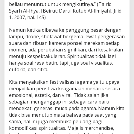
beliau menuntut untuk mengikutinya.” (Tajrid
Syarh Al-Ihya, [Beirut: Darul Kutub Al-Ilmiyah], Jilid
1, 2007, hal. 145).
Namun ketika dibawa ke panggung besar dengan
lampu, drone, sholawat bergema lewat pengerasan
suara dan ribuan kamera ponsel merekam setiap
momen, ada perubahan signifikan, dari kesakralan
menuju kespektakuleran. Spiritualitas tidak lagi
hanya soal rasa batin, tapi juga soal visualitas,
euforia, dan citra.
Kita menyaksikan festivalisasi agama yaitu upaya
menjadikan peristiwa keagamaan menarik secara
emosional, estetik, dan viral. Tidak salah jika
sebagian menganggap ini sebagai cara baru
mendekati generasi muda pada agama. Namun kita
tidak bisa menutup mata bahwa pada saat yang
sama, hal ini juga membuka peluang bagi
komodifikasi spiritualitas. Majelis merchandise,