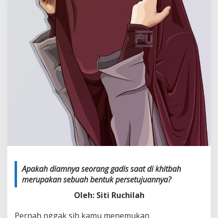
Apakah diamnya seorang gadis saat di khitbah
merupakan sebuah bentuk persetujuannya?
Oleh: S
iti Ruchilah
Pernah nggak sih kamu menemukan