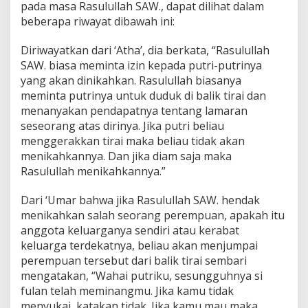
pada masa Rasulullah SAW., dapat dilihat dalam
beberapa riwayat dibawah ini:
Diriwayatkan dari ‘Atha’, dia berkata, “Rasulullah
SAW. biasa meminta izin kepada putri-putrinya
yang akan dinikahkan. Rasulullah biasanya
meminta putrinya untuk duduk di balik tirai dan
menanyakan pendapatnya tentang lamaran
seseorang atas dirinya. Jika putri beliau
menggerakkan tirai maka beliau tidak akan
menikahkannya. Dan jika diam saja maka
Rasulullah menikahkannya.”
Dari ‘Umar bahwa jika Rasulullah SAW. hendak
menikahkan salah seorang perempuan, apakah itu
anggota keluarganya sendiri atau kerabat
keluarga terdekatnya, beliau akan menjumpai
perempuan tersebut dari balik tirai sembari
mengatakan, “Wahai putriku, sesungguhnya si
fulan telah meminangmu. Jika kamu tidak
menyukai, katakan tidak. Jika kamu mau maka