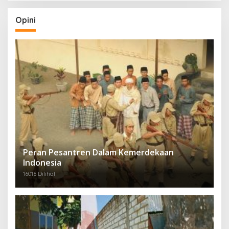
Opini
Peran Pesantren Dalam Kemerdekaan
Indonesia
16016 Dilihat