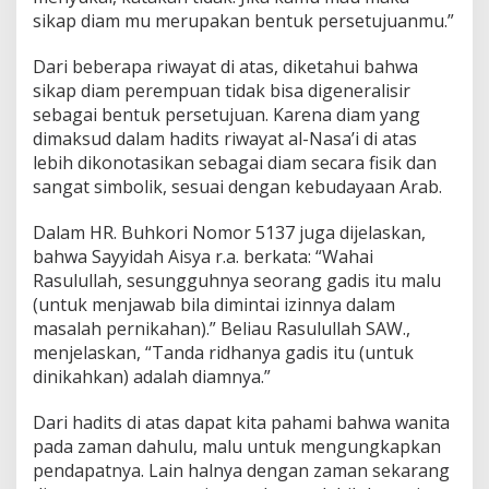
sikap diam mu merupakan bentuk persetujuanmu.”
Dari beberapa riwayat di atas, diketahui bahwa
sikap diam perempuan tidak bisa digeneralisir
sebagai bentuk persetujuan. Karena diam yang
dimaksud dalam hadits riwayat al-Nasa’i di atas
lebih dikonotasikan sebagai diam secara fisik dan
sangat simbolik, sesuai dengan kebudayaan Arab.
Dalam HR. Buhkori Nomor 5137 juga dijelaskan,
bahwa Sayyidah Aisya r.a. berkata: “Wahai
Rasulullah, sesungguhnya seorang gadis itu malu
(untuk menjawab bila dimintai izinnya dalam
masalah pernikahan).” Beliau Rasulullah SAW.,
menjelaskan, “Tanda ridhanya gadis itu (untuk
dinikahkan) adalah diamnya.”
Dari hadits di atas dapat kita pahami bahwa wanita
pada zaman dahulu, malu untuk mengungkapkan
pendapatnya. Lain halnya dengan zaman sekarang