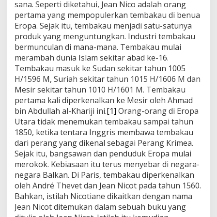
sana. Seperti diketahui, Jean Nico adalah orang
pertama yang mempopulerkan tembakau di benua
Eropa. Sejak itu, tembakau menjadi satu-satunya
produk yang menguntungkan. Industri tembakau
bermunculan di mana-mana. Tembakau mulai
merambah dunia Islam sekitar abad ke-16.
Tembakau masuk ke Sudan sekitar tahun 1005
H/1596 M, Suriah sekitar tahun 1015 H/1606 M dan
Mesir sekitar tahun 1010 H/1601 M. Tembakau
pertama kali diperkenalkan ke Mesir oleh Ahmad
bin Abdullah al-Khariji ini.
[1]
Orang-orang di Eropa
Utara tidak menemukan tembakau sampai tahun
1850, ketika tentara Inggris membawa tembakau
dari perang yang dikenal sebagai Perang Krimea.
Sejak itu, bangsawan dan penduduk Eropa mulai
merokok. Kebiasaan itu terus menyebar di negara-
negara Balkan. Di Paris, tembakau diperkenalkan
oleh André Thevet dan Jean Nicot pada tahun 1560.
Bahkan, istilah Nicotiane dikaitkan dengan nama
Jean Nicot ditemukan dalam sebuah buku yang