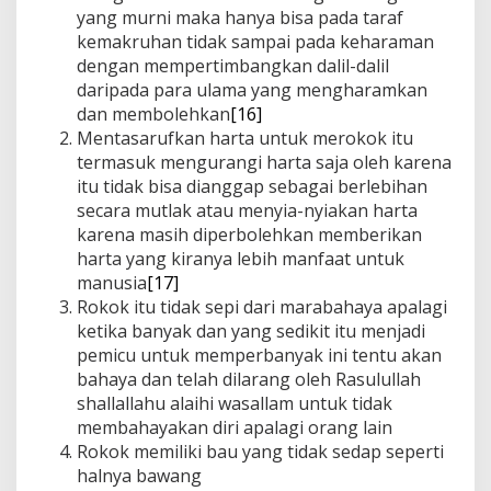
yang murni maka hanya bisa pada taraf
kemakruhan tidak sampai pada keharaman
dengan mempertimbangkan dalil-dalil
daripada para ulama yang mengharamkan
dan membolehkan
[16]
Mentasarufkan harta untuk merokok itu
termasuk mengurangi harta saja oleh karena
itu tidak bisa dianggap sebagai berlebihan
secara mutlak atau menyia-nyiakan harta
karena masih diperbolehkan memberikan
harta yang kiranya lebih manfaat untuk
manusia
[17]
Rokok itu tidak sepi dari marabahaya apalagi
ketika banyak dan yang sedikit itu menjadi
pemicu untuk memperbanyak ini tentu akan
bahaya dan telah dilarang oleh Rasulullah
shallallahu alaihi wasallam untuk tidak
membahayakan diri apalagi orang lain
Rokok memiliki bau yang tidak sedap seperti
halnya bawang