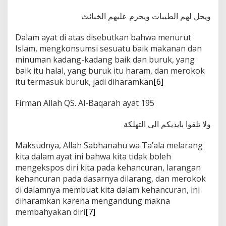
ويحل لهم الطيبات ويحرم عليهم الخبائث
Dalam ayat di atas disebutkan bahwa menurut
Islam, mengkonsumsi sesuatu baik makanan dan
minuman kadang-kadang baik dan buruk, yang
baik itu halal, yang buruk itu haram, dan merokok
itu termasuk buruk, jadi diharamkan
[6]
Firman Allah QS. Al-Baqarah ayat 195
ولا تلقوا بايديكم الى التهلكة
Maksudnya, Allah Sabhanahu wa Ta’ala melarang
kita dalam ayat ini bahwa kita tidak boleh
mengekspos diri kita pada kehancuran, larangan
kehancuran pada dasarnya dilarang, dan merokok
di dalamnya membuat kita dalam kehancuran, ini
diharamkan karena mengandung makna
membahyakan diri
[7]