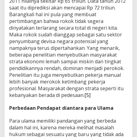
2011 nilainya sekitar Rp 65 triliun. Data tahun 2012
saat itu diprediksi akan mencapai Rp 72 triliun.
Barangkali hal ini pula yang membuat
pertimbangan bahwa rokok tidak segera
dinyatakan terlarang secara total di negeri kita.
Maka rokok sudah dianggap sebagai satu sektor
penyumbang devisa negara potensial yang
nampaknya terus dipertahankan. Yang menarik,
beberapa penelitian menyebutkan masyarakat
strata ekonomi lemah sampai miskin dan tingkat
pendidikannya rendah, dominan menjadi perokok.
Penelitian itu juga menyebutkan pekerja manual
lebih banyak merokok ketimbang pekerja
profesional. Masyarakat dengan strata seperti itu
kebanyakan berada di pedesaan.
[5]
Perbedaan Pendapat diantara para Ulama
Para ulama memiliki pandangan yang berbeda
dalam hal ini, karena mereka melihat masalah
hukum sebagai sesuatu yang baru yang tidak ada