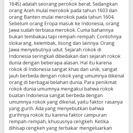
1645) adalah seorang perokok berat. Sedangkan
orang Aceh mulai merokok pada tahun 1603 dan
orang Banten mulai merokok pada tahun 1604.
Sebelum orang Eropa masuk ke Indonesia, orang
Jawa sudah terbiasa merokok. Cuma bahannya
bukan tembakau tapi rempah-rempah. Contohnya
slokarang, kelembak, lisong dan lainnya. Orang
Jawa menyebutnya udut. Sejarah rokok di
Indonesia seringkali dibedakan dari sejarah rokok
dunia dengan beberapa alasan. Hal itu karena
rokok di Indonesia sangat khas dan unik, sangat
jauh berbeda dengan rokok yang umumnya dikenal
orang di berbagai belahan dunia. Para penikmat
rokok dunia umumnya mengakui bahwa rokok
buatan Indonesia sangat berbeda dengan
umumnya rokok yang dikenal, yaitu faktor rasanya
yang gurih. Ada yang menyebutkan bahwa
gurihnya rokok itu karena faktor campuran
rempah-rempah, khususnya cengkeh. Ketika
dihisap cengkeh yang terbakar mengeluarkan