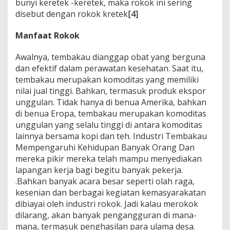
bunyi keretek -keretek, maka rokok ini sering
disebut dengan rokok kretek
[4]
Manfaat Rokok
Awalnya, tembakau dianggap obat yang berguna
dan efektif dalam perawatan kesehatan. Saat itu,
tembakau merupakan komoditas yang memiliki
nilai jual tinggi. Bahkan, termasuk produk ekspor
unggulan. Tidak hanya di benua Amerika, bahkan
di benua Eropa, tembakau merupakan komoditas
unggulan yang selalu tinggi di antara komoditas
lainnya bersama kopi dan teh. Industri Tembakau
Mempengaruhi Kehidupan Banyak Orang Dan
mereka pikir mereka telah mampu menyediakan
lapangan kerja bagi begitu banyak pekerja.
.Bahkan banyak acara besar seperti olah raga,
kesenian dan berbagai kegiatan kemasyarakatan
dibiayai oleh industri rokok. Jadi kalau merokok
dilarang, akan banyak pengangguran di mana-
mana, termasuk penghasilan para ulama desa.