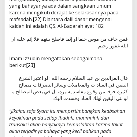
yang bahayanya ada dalam sangkaan umum
karena mengikuti derajat ke selarasannya pada
mafsadah.
[22]
Diantara dalil dasar mengenai
kaidah ini adalah QS. Al-Baqarah ayat 182
فمن خاف من موص جنفا او إثما فاصلح بينهم فلا إثم عليه ان
الله غفور رحيم
Imam Izzudin mengatakan sebagaimana
berikut
[23]
قال العزالدين بن عبد السلام رحمه الله : لو اعتبر الشرع
اليقين في العبادات والمعاملات وسائر التصرفات مصالح
كثيرة خوفا من وقوع مفاسد يسيرة، بل في بعض المصالح ما
لو بني اليقين لهلك العباد وفسدت البلاد
“Jikalau saja Syara itu mempertimbangkan keabsahan
keyakinan pada setiap ibadah, muamalah dan
transaksi akan banyaknya kemaslahtan karena takut
akan terjadinya bahaya yang kecil bahkan pada