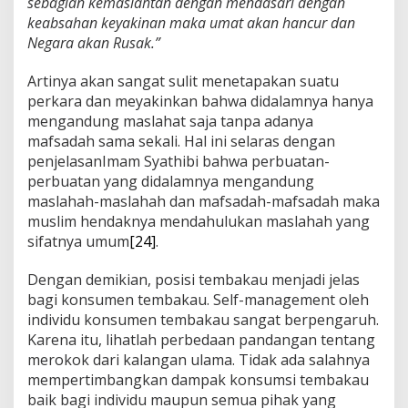
sebagian kemaslahtan dengan mendasari dengan
keabsahan keyakinan maka umat akan hancur dan
Negara akan Rusak.”
Artinya akan sangat sulit menetapakan suatu
perkara dan meyakinkan bahwa didalamnya hanya
mengandung maslahat saja tanpa adanya
mafsadah sama sekali. Hal ini selaras dengan
penjelasanImam Syathibi bahwa perbuatan-
perbuatan yang didalamnya mengandung
maslahah-maslahah dan mafsadah-mafsadah maka
muslim hendaknya mendahulukan maslahah yang
sifatnya umum
[24]
.
Dengan demikian, posisi tembakau menjadi jelas
bagi konsumen tembakau. Self-management oleh
individu konsumen tembakau sangat berpengaruh.
Karena itu, lihatlah perbedaan pandangan tentang
merokok dari kalangan ulama. Tidak ada salahnya
mempertimbangkan dampak konsumsi tembakau
baik bagi individu maupun semua pihak yang