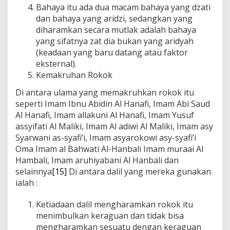
Bahaya itu ada dua macam bahaya yang dzati
dan bahaya yang aridzi, sedangkan yang
diharamkan secara mutlak adalah bahaya
yang sifatnya zat dia bukan yang aridyah
(keadaan yang baru datang atau faktor
eksternal).
Kemakruhan Rokok
Di antara ulama yang memakruhkan rokok itu
seperti Imam Ibnu Abidin Al Hanafi, Imam Abi Saud
Al Hanafi, Imam allakuni Al Hanafi, Imam Yusuf
assyifati Al Maliki, Imam Al adiwi Al Maliki, Imam asy
Syarwani as-syafi’i, Imam asyarokowi asy-syafi’i
Oma Imam al Bahwati Al-Hanbali Imam muraai Al
Hambali, Imam aruhiyabani Al Hanbali dan
selainnya
[15]
Di antara dalil yang mereka gunakan
ialah :
Ketiadaan dalil mengharamkan rokok itu
menimbulkan keraguan dan tidak bisa
mengharamkan sesuatu dengan keraguan