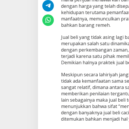
dengan harga yang telah dise
kehidupan terutama pemanfaat
manfaatnya, memunculkan prakt
bahkan barang remeh.
Jual beli yang tidak asing lagi
merupakan salah satu dinamik
dengan perkembangan zaman, se
terjadi karena satu pihak mem
Demikian halnya praktek jual b
Meskipun secara lahiriyah jangk
tidak ada kemanfaatan sama sek
sangat relatif, dimana antara 
memberikan penilaian tergant
lain sebagainya maka jual beli 
menunjukkan bahwa sifat “menj
dengan banyaknya jual beli cacin
ditemukan bahkan menjadi hal 