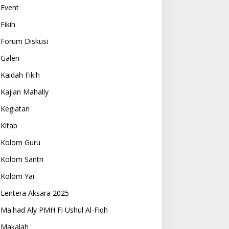
Event
Fikih
Forum Diskusi
Galeri
Kaidah Fikih
Kajian Mahally
Kegiatan
Kitab
Kolom Guru
Kolom Santri
Kolom Yai
Lentera Aksara 2025
Ma'had Aly PMH Fi Ushul Al-Fiqh
Makalah