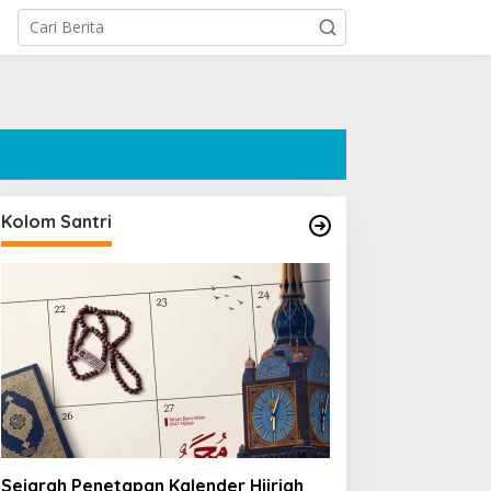
Kolom Santri
Sejarah Penetapan Kalender Hijriah