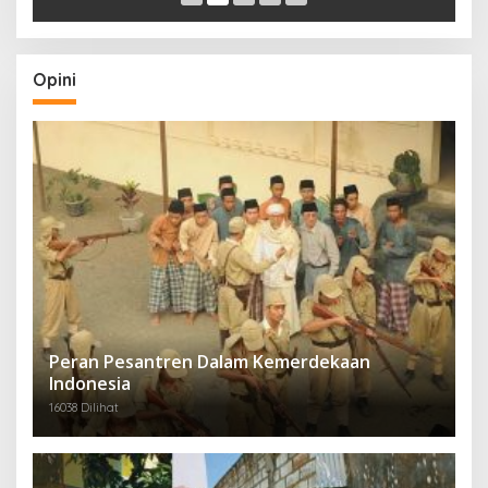
Opini
Peran Pesantren Dalam Kemerdekaan
Indonesia
16038 Dilihat