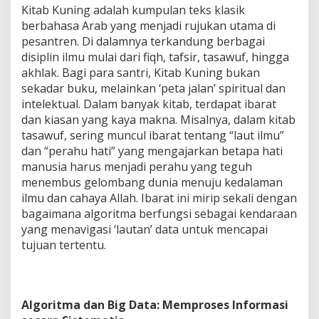
Kitab Kuning adalah kumpulan teks klasik
berbahasa Arab yang menjadi rujukan utama di
pesantren. Di dalamnya terkandung berbagai
disiplin ilmu mulai dari fiqh, tafsir, tasawuf, hingga
akhlak. Bagi para santri, Kitab Kuning bukan
sekadar buku, melainkan ‘peta jalan’ spiritual dan
intelektual. Dalam banyak kitab, terdapat ibarat
dan kiasan yang kaya makna. Misalnya, dalam kitab
tasawuf, sering muncul ibarat tentang “laut ilmu”
dan “perahu hati” yang mengajarkan betapa hati
manusia harus menjadi perahu yang teguh
menembus gelombang dunia menuju kedalaman
ilmu dan cahaya Allah. Ibarat ini mirip sekali dengan
bagaimana algoritma berfungsi sebagai kendaraan
yang menavigasi ‘lautan’ data untuk mencapai
tujuan tertentu.
Algoritma dan Big Data: Memproses Informasi