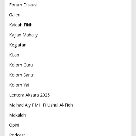
Forum Diskusi
Galeri
Kaidah Fikih
Kajian Mahally
Kegiatan
Kitab
Kolom Guru
Kolom Santri
Kolom Yai
Lentera Aksara 2025
Ma'had Aly PMH Fi Ushul Al-Fiqh
Makalah
Opini
Podcast