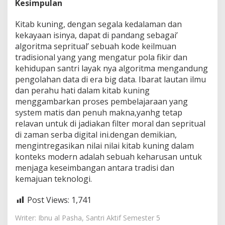
Kesimpulan
Kitab kuning, dengan segala kedalaman dan
kekayaan isinya, dapat di pandang sebagai’
algoritma sepritual’ sebuah kode keilmuan
tradisional yang yang mengatur pola fikir dan
kehidupan santri layak nya algoritma mengandung
pengolahan data di era big data. Ibarat lautan ilmu
dan perahu hati dalam kitab kuning
menggambarkan proses pembelajaraan yang
system matis dan penuh makna,yanhg tetap
relavan untuk di jadiakan filter moral dan sepritual
di zaman serba digital ini.dengan demikian,
mengintregasikan nilai nilai kitab kuning dalam
konteks modern adalah sebuah keharusan untuk
menjaga keseimbangan antara tradisi dan
kemajuan teknologi.
Post Views:
1,741
Writer: Ibnu al Pasha, Santri Aktif Semester 5