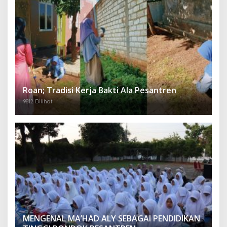
Roan; Tradisi Kerja Bakti Ala Pesantren
9812 Dilihat
MENGENAL MA’HAD ALY SEBAGAI PENDIDIKAN