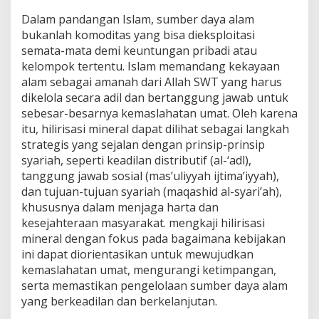
Dalam pandangan Islam, sumber daya alam
bukanlah komoditas yang bisa dieksploitasi
semata-mata demi keuntungan pribadi atau
kelompok tertentu. Islam memandang kekayaan
alam sebagai amanah dari Allah SWT yang harus
dikelola secara adil dan bertanggung jawab untuk
sebesar-besarnya kemaslahatan umat. Oleh karena
itu, hilirisasi mineral dapat dilihat sebagai langkah
strategis yang sejalan dengan prinsip-prinsip
syariah, seperti keadilan distributif (al-‘adl),
tanggung jawab sosial (mas’uliyyah ijtima’iyyah),
dan tujuan-tujuan syariah (maqashid al-syari’ah),
khususnya dalam menjaga harta dan
kesejahteraan masyarakat. mengkaji hilirisasi
mineral dengan fokus pada bagaimana kebijakan
ini dapat diorientasikan untuk mewujudkan
kemaslahatan umat, mengurangi ketimpangan,
serta memastikan pengelolaan sumber daya alam
yang berkeadilan dan berkelanjutan.