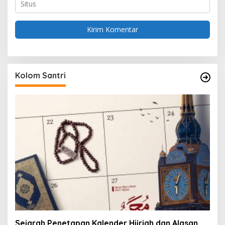
Kolom Santri
Sejarah Penetapan Kalender Hijriah dan Alasan