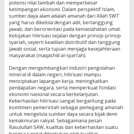
potensi nilai tambah dan memperbesar
ketimpangan ekonomi. Dalam perspektif Islam,
sumber daya alam adalah amanah dari Allah SWT
yang harus dikelola dengan adil, bertanggung
jawab, dan berorientasi pada kemaslahatan umat.
Kebijakan hilirisasi sejalan dengan prinsip-prinsip
syariah, seperti keadilan distributif dan tanggung
jawab sosial, serta tujuan menjaga kesejahteraan
masyarakat (maqashid al-syari’ah).
Dengan mengembangkan industri pengolahan
mineral di dalam negeri, hilirisasi mampu
menciptakan lapangan kerja, meningkatkan
pendapatan negara, serta memperkuat fondasi
ekonomi nasional secara berkelanjutan.
Keberhasilan hilirisasi sangat bergantung pada
komitmen pemerintah sebagai pemegang amanah
untuk mengelola sumber daya secara bijak demi
kemakmuran rakyat. Sebagaimana pesan
Rasulullah SAW, kualitas dan keberhasilan suatu
bangsa sangat ditentukan oleh kualitas