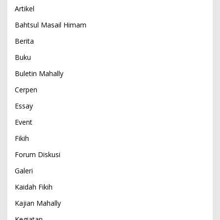
Artikel
Bahtsul Masail Himam
Berita
Buku
Buletin Mahally
Cerpen
Essay
Event
Fikih
Forum Diskusi
Galeri
Kaidah Fikih
Kajian Mahally
Kegiatan