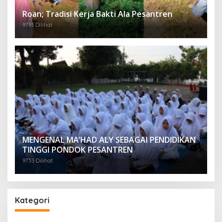
Roan; Tradisi Kerja Bakti Ala Pesantren
9793 Dilihat
MENGENAL MA’HAD ALY SEBAGAI PENDIDIKAN
TINGGI PONDOK PESANTREN
9753 Dilihat
Kategori