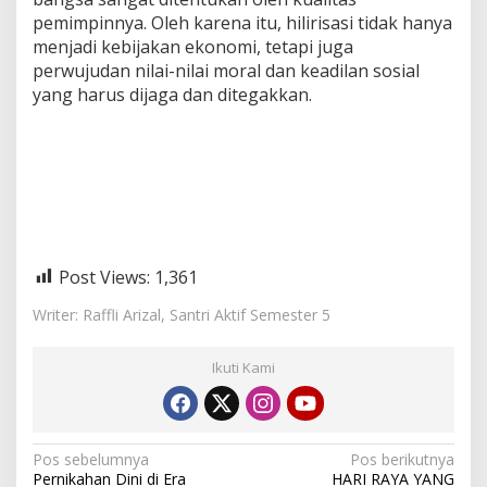
pemimpinnya. Oleh karena itu, hilirisasi tidak hanya
menjadi kebijakan ekonomi, tetapi juga
perwujudan nilai-nilai moral dan keadilan sosial
yang harus dijaga dan ditegakkan.
Post Views:
1,361
Writer: Raffli Arizal, Santri Aktif Semester 5
Ikuti Kami
N
Pos sebelumnya
Pos berikutnya
Pernikahan Dini di Era
HARI RAYA YANG