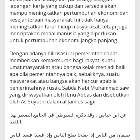
lapangan kerja yang cukup dan tersedia akan
mampu meningkatkan pertumbuhan ekonomi dan
kesejahteraan masyarakat. Ini tidak hanya
meningkatkan taraf hidup masyarakat, tetapi juga
menciptakan modal manusia yang diperlukan
untuk pertumbuhan ekonomi jangka panjang.
Dengan adanya hilirisasi ini pemerintah dapat
memberikan kemakmuran bagi rakyat, suatu
umat,masyarakat atau bangsa kelak menjadi baik
apa bila pemerintahnya baik, sebaliknya, suatu
masyarakat atau bangsa akan hancur apabila
pemerintahnya rusak. Sabda Nabi Muhammad saw
yang diriwayatkan oleh Ibnu Abbas dan disebutkan
oleh As Suyuthi dalam al Jamius sagir :
عن ابن عباس ، وقد ذكره السيوطي في الجامع الصغير بهذا
اللفظ:
صنفان من الناس إذا صلحا صلح الناس وإذا فسدا فسد الناس