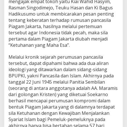
mengajak empat tokoh yaitu Kiai Wahid Hasyim,
Rasman Singodimejo, Teuku Hasan dan Ki Bagus
Hadikusumo untuk membicarakan pesan penting
tentang keberatan terhadap rumusan pancasila
Piagam Jakarta, hasilnya melalui pertemuan
tersebut agar Indonesia tidak pecah, maka sila
pertama dalam Piagam Jakarta diubah menjadi
“Ketuhanan yang Maha Esa”.
Melalui kronik sejarah perumusan pancasila
tersebut, dapat dipahami bahwa ada dua aliran
ideologi yang ditawarkan dalam sidang-sidang
BPUPKI, yakni Pancasila dan Islam. Akhirnya pada
tanggal 22 Juni 1945 melalui Panitia Sembilan
(seorang di antara anggotanya adalah AA. Maramis
dari golongan Kristen) yang diketuai Soekarno
berhasil mencapai perumusan kompromi dalam
bentuk Piagam Jakarta yang di dalamnya terdapat
sila Ketuhanan dengan Kewajiban Menjalankan
Syariat Islam bagi Pemeluk-pemeluknya pada
akhirnya hanya bisa bertahan selama 57 hari