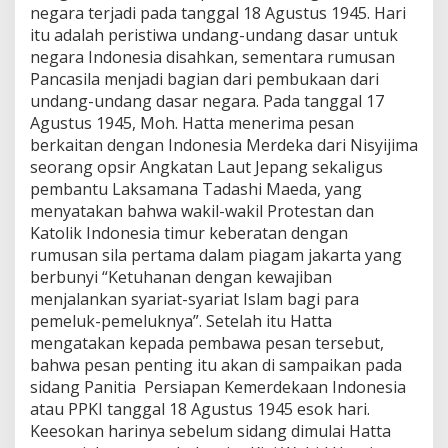
negara terjadi pada tanggal 18 Agustus 1945. Hari
itu adalah peristiwa undang-undang dasar untuk
negara Indonesia disahkan, sementara rumusan
Pancasila menjadi bagian dari pembukaan dari
undang-undang dasar negara. Pada tanggal 17
Agustus 1945, Moh. Hatta menerima pesan
berkaitan dengan Indonesia Merdeka dari Nisyijima
seorang opsir Angkatan Laut Jepang sekaligus
pembantu Laksamana Tadashi Maeda, yang
menyatakan bahwa wakil-wakil Protestan dan
Katolik Indonesia timur keberatan dengan
rumusan sila pertama dalam piagam jakarta yang
berbunyi “Ketuhanan dengan kewajiban
menjalankan syariat-syariat Islam bagi para
pemeluk-pemeluknya”. Setelah itu Hatta
mengatakan kepada pembawa pesan tersebut,
bahwa pesan penting itu akan di sampaikan pada
sidang Panitia Persiapan Kemerdekaan Indonesia
atau PPKI tanggal 18 Agustus 1945 esok hari.
Keesokan harinya sebelum sidang dimulai Hatta