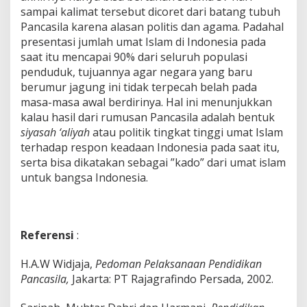
sampai kalimat tersebut dicoret dari batang tubuh
Pancasila karena alasan politis dan agama. Padahal
presentasi jumlah umat Islam di Indonesia pada
saat itu mencapai 90% dari seluruh populasi
penduduk, tujuannya agar negara yang baru
berumur jagung ini tidak terpecah belah pada
masa-masa awal berdirinya. Hal ini menunjukkan
kalau hasil dari rumusan Pancasila adalah bentuk
siyasah ‘aliyah
atau politik tingkat tinggi umat Islam
terhadap respon keadaan Indonesia pada saat itu,
serta bisa dikatakan sebagai ”kado” dari umat islam
untuk bangsa Indonesia.
Referensi
:
H.A.W Widjaja,
Pedoman Pelaksanaan Pendidikan
Pancasila,
Jakarta: PT Rajagrafindo Persada, 2002.