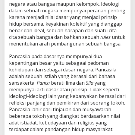
negara atau bangsa maupun kelompok. Ideologi
dalam sebuah negara mempunyai peranan penting
karena menjadi nilai dasar yang menjadi prinsip
hidup bersama, keyakinan kolektif yang dianggap
benar dan ideal, sebuah harapan dan suatu cita-
cita sebuah bangsa dan bahkan sebuah
rules
untuk
menentukan arah pembangunan sebuah bangsa.
Pancasila pada dasarnya mempunyai dua
kepentingan besar yaitu sebagaai pedoman
kehidupan dan sebagai dasar negara. Pancasila
adalah sebuah istilah yang berasal dari bahasa
sansakerta,
Panca
berati lima dan
Sila
yang
mempunyai arti dasar atau prinsip. Tidak seperti
ideologi-ideologi lain yang kebanyakan berasal dari
refleksi panjang dan pemikiran dari seorang tokoh,
Pancasila lahir dari tinjauan dan musyawarah
beberapa tokoh yang diangkat berdasarkan nilai
adat istiadat, kebudayaan dan religius yang
terdapat dalam pandangan hidup masyarakat.