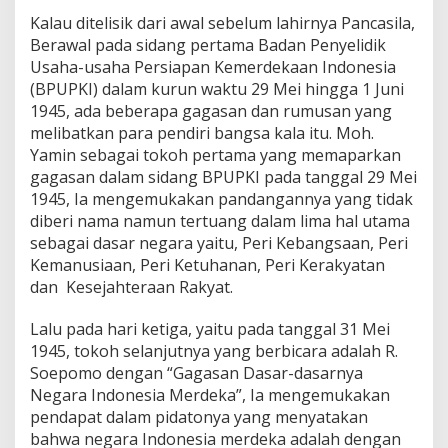
Kalau ditelisik dari awal sebelum lahirnya Pancasila,
Berawal pada sidang pertama Badan Penyelidik
Usaha-usaha Persiapan Kemerdekaan Indonesia
(BPUPKI) dalam kurun waktu 29 Mei hingga 1 Juni
1945, ada beberapa gagasan dan rumusan yang
melibatkan para pendiri bangsa kala itu. Moh.
Yamin sebagai tokoh pertama yang memaparkan
gagasan dalam sidang BPUPKI pada tanggal 29 Mei
1945, Ia mengemukakan pandangannya yang tidak
diberi nama namun tertuang dalam lima hal utama
sebagai dasar negara yaitu, Peri Kebangsaan, Peri
Kemanusiaan, Peri Ketuhanan, Peri Kerakyatan
dan Kesejahteraan Rakyat.
Lalu pada hari ketiga, yaitu pada tanggal 31 Mei
1945, tokoh selanjutnya yang berbicara adalah R.
Soepomo dengan “Gagasan Dasar-dasarnya
Negara Indonesia Merdeka”, Ia mengemukakan
pendapat dalam pidatonya yang menyatakan
bahwa negara Indonesia merdeka adalah dengan