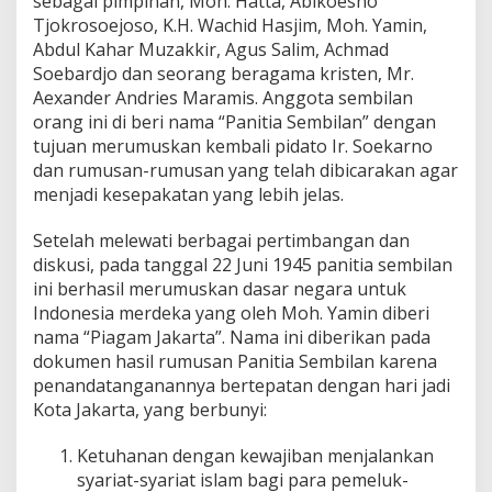
sebagai pimpinan, Moh. Hatta, Abikoesno
Tjokrosoejoso, K.H. Wachid Hasjim, Moh. Yamin,
Abdul Kahar Muzakkir, Agus Salim, Achmad
Soebardjo dan seorang beragama kristen, Mr.
Aexander Andries Maramis. Anggota sembilan
orang ini di beri nama “Panitia Sembilan” dengan
tujuan merumuskan kembali pidato Ir. Soekarno
dan rumusan-rumusan yang telah dibicarakan agar
menjadi kesepakatan yang lebih jelas.
Setelah melewati berbagai pertimbangan dan
diskusi, pada tanggal 22 Juni 1945 panitia sembilan
ini berhasil merumuskan dasar negara untuk
Indonesia merdeka yang oleh Moh. Yamin diberi
nama “Piagam Jakarta”. Nama ini diberikan pada
dokumen hasil rumusan Panitia Sembilan karena
penandatanganannya bertepatan dengan hari jadi
Kota Jakarta, yang berbunyi:
Ketuhanan dengan kewajiban menjalankan
syariat-syariat islam bagi para pemeluk-