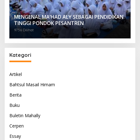
MENGENAL MA’HAD ALY SEBAGAI PENDIDIKAN
TINGGI PONDOK PESANTREN
9756 Dilihat
Kategori
Artikel
Bahtsul Masail Himam
Berita
Buku
Buletin Mahally
Cerpen
Essay