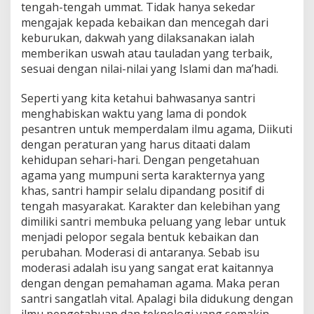
tengah-tengah ummat. Tidak hanya sekedar
mengajak kepada kebaikan dan mencegah dari
keburukan, dakwah yang dilaksanakan ialah
memberikan uswah atau tauladan yang terbaik,
sesuai dengan nilai-nilai yang Islami dan ma’hadi.
Seperti yang kita ketahui bahwasanya santri
menghabiskan waktu yang lama di pondok
pesantren untuk memperdalam ilmu agama, Diikuti
dengan peraturan yang harus ditaati dalam
kehidupan sehari-hari. Dengan pengetahuan
agama yang mumpuni serta karakternya yang
khas, santri hampir selalu dipandang positif di
tengah masyarakat. Karakter dan kelebihan yang
dimiliki santri membuka peluang yang lebar untuk
menjadi pelopor segala bentuk kebaikan dan
perubahan. Moderasi di antaranya. Sebab isu
moderasi adalah isu yang sangat erat kaitannya
dengan dengan pemahaman agama. Maka peran
santri sangatlah vital. Apalagi bila didukung dengan
ilmu pengetahuan dan teknologi yang semakin