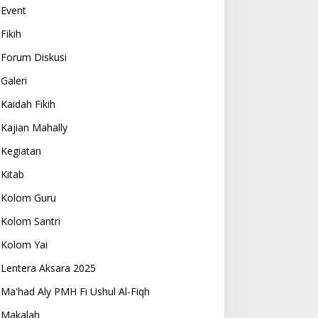
Event
Fikih
Forum Diskusi
Galeri
Kaidah Fikih
Kajian Mahally
Kegiatan
Kitab
Kolom Guru
Kolom Santri
Kolom Yai
Lentera Aksara 2025
Ma'had Aly PMH Fi Ushul Al-Fiqh
Makalah