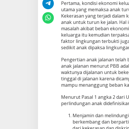
Pertama, kondisi ekonomi kelua
utama yang memaksa anak turun
Kekerasan yang terjadi dalam 
anak untuk turun ke jalan. Hal 
masalah akibat beban ekonomi 
keluarga itu kemudian terpaks
faktor lingkungan terbukti jug
sedikit anak dipaksa lingkungan
Pengertian anak jalanan telah 
anak jalanan menurut PBB ada
waktunya dijalanan untuk bekerj
tinggal di jalanan karena dica
mampu menanggung beban kare
Menurut Pasal 1 angka 2 dari
perlindungan anak didefinisika
Menjamin dan melindungi 
berkembang dan berpartis
dari kekerasan dan diskrim