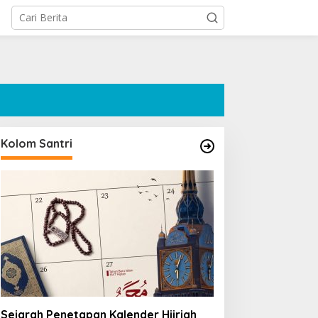
Kolom Santri
Sejarah Penetapan Kalender Hijriah