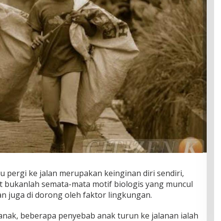
 pergi ke jalan merupakan keinginan diri sendiri,
 bukanlah semata-mata motif biologis yang muncul
an juga di dorong oleh faktor lingkungan.
nak, beberapa penyebab anak turun ke jalanan ialah