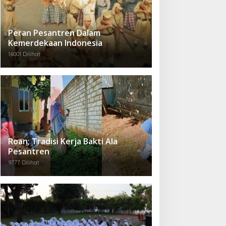
Peran Pesantren Dalam
Kemerdekaan Indonesia
16001 Dilihat
Roan; Tradisi Kerja Bakti Ala
Pesantren
9777 Dilihat