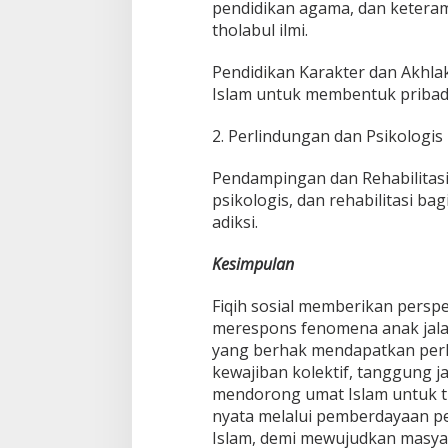
pendidikan agama, dan keteram
tholabul ilmi.
Pendidikan Karakter dan Akhla
Islam untuk membentuk pribadi
2. Perlindungan dan Psikologis
Pendampingan dan Rehabilitas
psikologis, dan rehabilitasi b
adiksi.
Kesimpulan
Fiqih sosial memberikan persp
merespons fenomena anak jal
yang berhak mendapatkan perl
kewajiban kolektif, tanggung jaw
mendorong umat Islam untuk tid
nyata melalui pemberdayaan pe
Islam, demi mewujudkan masyara