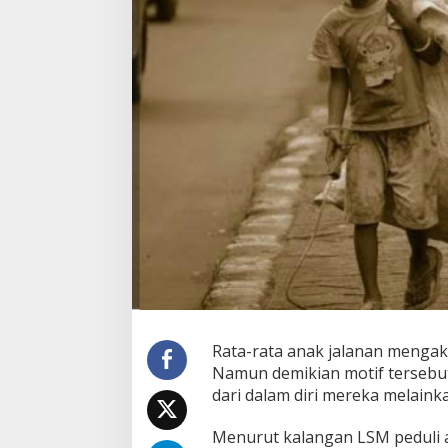
Rata-rata anak jalanan mengaku
Namun demikian motif tersebut
dari dalam diri mereka melaink
Menurut kalangan LSM peduli a