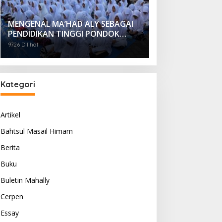
MENGENAL MA’HAD ALY SEBAGAI
PENDIDIKAN TINGGI PONDOK
PESANTREN
9726 Dilihat
Kategori
Artikel
Bahtsul Masail Himam
Berita
Buku
Buletin Mahally
Cerpen
Essay