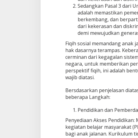
Sedangkan Pasal 3 dari 
adalah memastikan pemen
berkembang, dan berparti
dari kekerasan dan diskr
demi mewujudkan generasi
Fiqih sosial memandang anak j
hak dasarnya terampas. Kebera
cerminan dari kegagalan siste
negara, untuk memberikan per
perspektif fiqih, ini adalah bent
wajib diatasi.
Bersdasarkan penjelasan diatas
beberapa Langkah:
Pendidikan dan Pemberd
Penyediaan Akses Pendidikan:
kegiatan belajar masyarakat (PK
bagi anak jalanan. Kurikulum ti