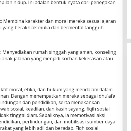
pilan hidup. Ini adalah bentuk nyata dari penegakan
k: Membina karakter dan moral mereka sesuai ajaran
 yang berakhlak mulia dan bermental tangguh.
i: Menyediakan rumah singgah yang aman, konseling
agi anak jalanan yang menjadi korban kekerasan atau
ektif moral, etika, dan hukum yang mendalam dalam
anan. Dengan menempatkan mereka sebagai dhu’afa
indungan dan pendidikan, serta menekankan
ab sosial, keadilan, dan kasih sayang, fiqih sosial
ak tinggal diam. Sebaliknya, ia memotivasi aksi
ndidikan, perlindungan, dan mobilisasi sumber daya
kat yang lebih adil dan beradab. Fiqh sosial