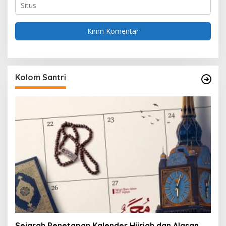
Kolom Santri
Sejarah Penetapan Kalender Hijriah dan Alasan