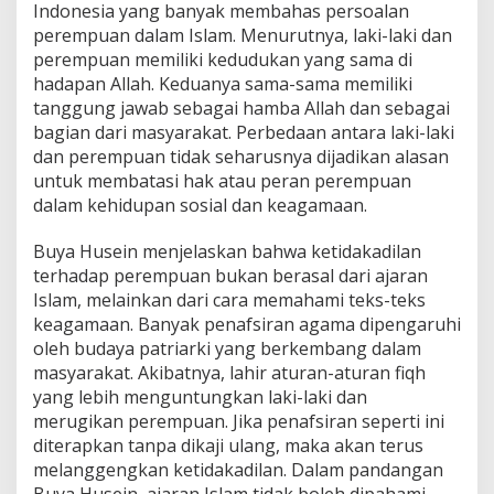
Indonesia yang banyak membahas persoalan
perempuan dalam Islam. Menurutnya, laki-laki dan
perempuan memiliki kedudukan yang sama di
hadapan Allah. Keduanya sama-sama memiliki
tanggung jawab sebagai hamba Allah dan sebagai
bagian dari masyarakat. Perbedaan antara laki-laki
dan perempuan tidak seharusnya dijadikan alasan
untuk membatasi hak atau peran perempuan
dalam kehidupan sosial dan keagamaan.
Buya Husein menjelaskan bahwa ketidakadilan
terhadap perempuan bukan berasal dari ajaran
Islam, melainkan dari cara memahami teks-teks
keagamaan. Banyak penafsiran agama dipengaruhi
oleh budaya patriarki yang berkembang dalam
masyarakat. Akibatnya, lahir aturan-aturan fiqh
yang lebih menguntungkan laki-laki dan
merugikan perempuan. Jika penafsiran seperti ini
diterapkan tanpa dikaji ulang, maka akan terus
melanggengkan ketidakadilan. Dalam pandangan
Buya Husein, ajaran Islam tidak boleh dipahami