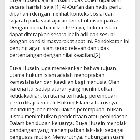
secara harfiah saja.
[1]
Al-Qur’an dan hadis perlu
dipahami dengan melihat konteks sosial dan
sejarah pada saat ajaran tersebut disampaikan.
Dengan memahami konteksnya, hukum Islam
dapat diterapkan secara lebih adil dan sesuai
dengan kondisi masyarakat saat ini. Pendekatan ini
penting agar Islam tetap relevan dan tidak
bertentangan dengan nilai keadilan.
[2]
Buya Husein juga menekankan bahwa tujuan
utama hukum Islam adalah menciptakan
kemaslahatan dan keadilan bagi manusia. Oleh
karena itu, setiap aturan yang menimbulkan
ketidakadilan, terutama terhadap perempuan,
perlu dikaji kembali. Hukum Islam seharusnya
melindungi dan memuliakan perempuan, bukan
justru menimbulkan penderitaan atau penindasan.
Dalam kehidupan keluarga, Buya Husein menolak
pandangan yang menempatkan laki-laki sebagai
penguasa mutlak. Menurutnya, hubungan suami