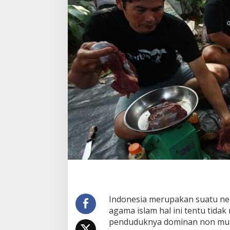
Indonesia merupakan suatu n
agama islam hal ini tentu tida
penduduknya dominan non muslim