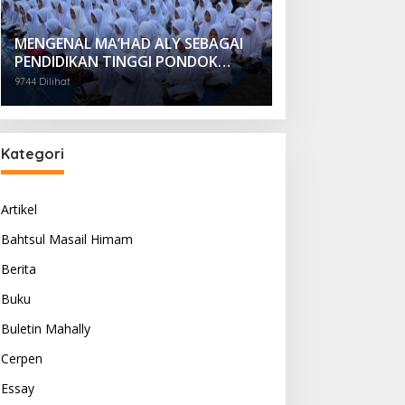
MENGENAL MA’HAD ALY SEBAGAI
PENDIDIKAN TINGGI PONDOK
PESANTREN
9744 Dilihat
Kategori
Artikel
Bahtsul Masail Himam
Berita
Buku
Buletin Mahally
Cerpen
Essay