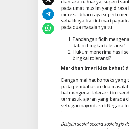
diantara keduanya, seperti sa
pada umat muslim yang dirasa
mereka dihari raya seperti mem
sebaliknya. kali ini mari papa
pada dua masalah yaitu
Pandangan fiqih mengena
dalam bingkai toleransi?
Hukum menerima hasil se
bingkai toleransi?
Markibah (mari kita bahas) d
Dengan melihat konteks yang t
pada pembahasan dua masalah d
hal mengenai toleransi itu send
termasuk ajaran yang berada d
sebagai mayoritas di Negara In
:
Disiplin sosial secara sosiologis