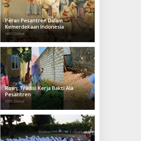
Peran Pesantren Dalam
Kemerdekaan Indonesia
16011 Dilihat
Roan; Tradisi Kerja Bakti Ala
Pesantren
9785 Dilihat