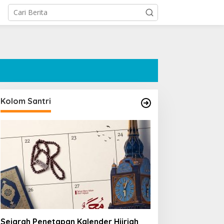
Kolom Santri
Sejarah Penetapan Kalender Hijriah