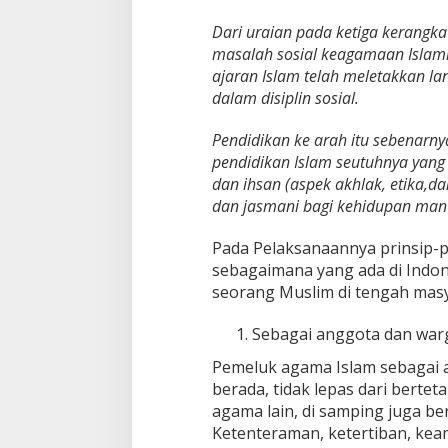
Dari uraian pada ketiga kerangka
masalah sosial keagamaan Islami 
ajaran Islam telah meletakkan lan
dalam disiplin sosial.
Pendidikan ke arah itu sebenarny
pendidikan Islam seutuhnya yang 
dan ihsan (aspek akhlak, etika,d
dan jasmani bagi kehidupan manu
Pada Pelaksanaannya prinsip-
sebagaimana yang ada di Indones
seorang Muslim di tengah mas
Sebagai anggota dan war
Pemeluk agama Islam sebagai 
berada, tidak lepas dari bert
agama lain, di samping juga b
Ketenteraman, ketertiban, k