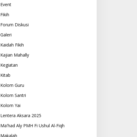
Event
Fikih
Forum Diskusi
Galeri
Kaidah Fikih
Kajian Mahally
Kegiatan
Kitab
Kolom Guru
Kolom Santri
Kolom Yai
Lentera Aksara 2025
Ma'had Aly PMH Fi Ushul Al-Fiqh
Makalah