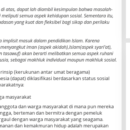
 di atas, dapat lah diambil kesimpulan bahwa masalah-
meliputi semua aspek kehidupan sosial. Sementara itu,
dasan yang kuat dan fleksibel bagi sikap dan perilaku
a implisit masuk dalam pendidikan Islam. Karena
menyangkut iman (aspek akidah),Islam(aspek syari’at),
an tasawuf) akan berarti melibatkan semua aspek ruhani
sia, sebagai makhluk individual maupun makhluk sosial.
prinsip (kerukunan antar umat beragama)
ia (dapat) diklasifikasi berdasarkan status sosial
yarakatnya:
ga masyarakat
anggota dan warga masyarakat di mana pun mereka
etangga, berteman dan bermitra dengan pemeluk
ergaul dengan warga masyarakat yang seagama.
eamanan dan kemakmuran hidup adalah merupakan