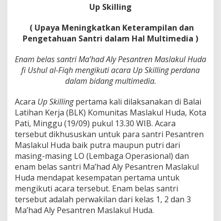
Up Skilling
( Upaya Meningkatkan Keterampilan dan
Pengetahuan Santri dalam Hal Multimedia )
Enam belas santri Ma’had Aly Pesantren Maslakul Huda
fi Ushul al-Fiqh mengikuti acara Up Skilling perdana
dalam bidang multimedia.
Acara
Up Skilling
pertama kali dilaksanakan di Balai
Latihan Kerja (BLK) Komunitas Maslakul Huda, Kota
Pati, Minggu (19/09) pukul 13.30 WIB. Acara
tersebut dikhususkan untuk para santri Pesantren
Maslakul Huda baik putra maupun putri dari
masing-masing LO (Lembaga Operasional) dan
enam belas santri Ma’had Aly Pesantren Maslakul
Huda mendapat kesempatan pertama untuk
mengikuti acara tersebut. Enam belas santri
tersebut adalah perwakilan dari kelas 1, 2 dan 3
Ma’had Aly Pesantren Maslakul Huda.