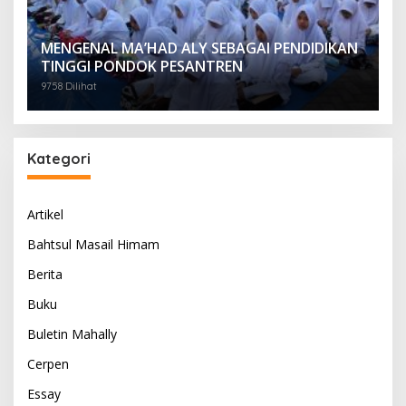
MENGENAL MA’HAD ALY SEBAGAI PENDIDIKAN
TINGGI PONDOK PESANTREN
9758 Dilihat
Kategori
Artikel
Bahtsul Masail Himam
Berita
Buku
Buletin Mahally
Cerpen
Essay