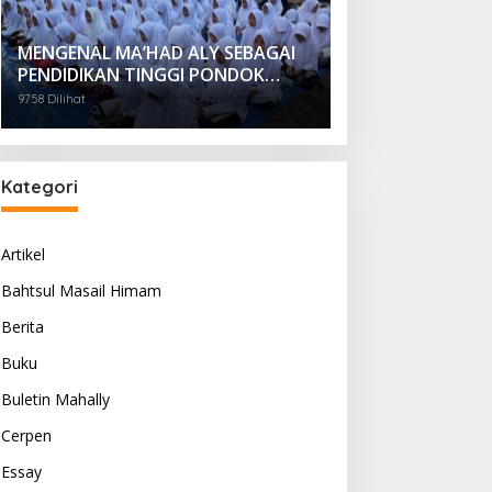
MENGENAL MA’HAD ALY SEBAGAI
PENDIDIKAN TINGGI PONDOK
PESANTREN
9758 Dilihat
Kategori
Artikel
Bahtsul Masail Himam
Berita
Buku
Buletin Mahally
Cerpen
Essay