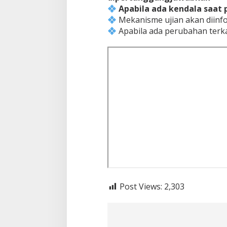
Apabila ada kendala saat 
Mekanisme ujian akan diinf
Apabila ada perubahan terka
Post Views:
2,303