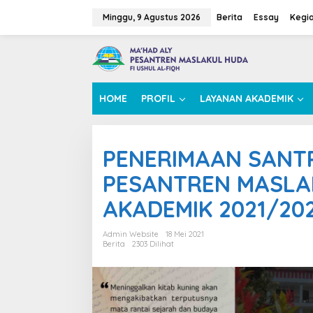
L
e
Minggu, 9 Agustus 2026
Berita
Essay
Kegi
w
a
t
i
k
e
HOME
PROFIL
LAYANAN AKADEMIK
k
o
n
t
PENERIMAAN SANTR
e
n
PESANTREN MASLA
AKADEMIK 2021/20
Admin Website
18 Mei 2021
Berita
2303 Dilihat