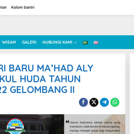
atan
Kolom Santri
WISAM
GALERI
HUBUNGI KAMI
I BARU MA’HAD ALY
KUL HUDA TAHUN
22 GELOMBANG II