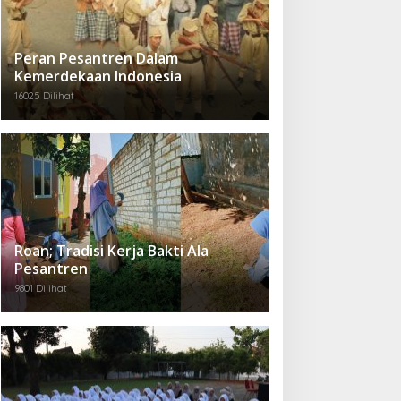
Peran Pesantren Dalam
Kemerdekaan Indonesia
16025 Dilihat
Roan; Tradisi Kerja Bakti Ala
Pesantren
9801 Dilihat