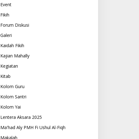
Event
Fikih
Forum Diskusi
Galeri
Kaidah Fikih
Kajian Mahally
Kegiatan
Kitab
Kolom Guru
Kolom Santri
Kolom Yai
Lentera Aksara 2025
Ma'had Aly PMH Fi Ushul Al-Fiqh
Makalah