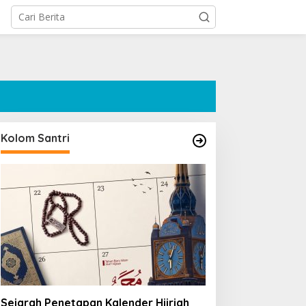
Kolom Santri
Sejarah Penetapan Kalender Hijriah