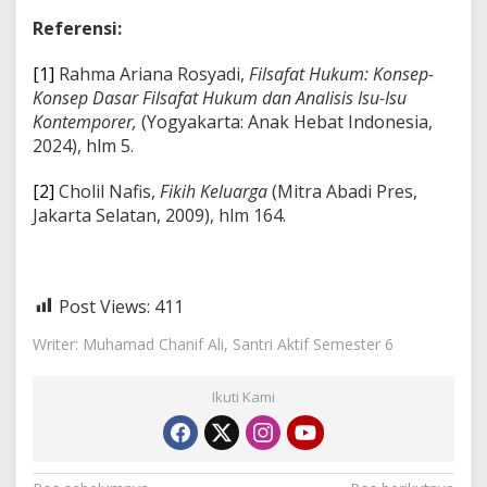
Referensi:
[1]
Rahma Ariana Rosyadi,
Filsafat Hukum: Konsep-
Konsep Dasar Filsafat Hukum dan Analisis Isu-Isu
Kontemporer,
(Yogyakarta: Anak Hebat Indonesia,
2024), hlm 5.
[2]
Cholil Nafis,
Fikih Keluarga
(Mitra Abadi Pres,
Jakarta Selatan, 2009), hlm 164.
Post Views:
411
Writer: Muhamad Chanif Ali, Santri Aktif Semester 6
Ikuti Kami