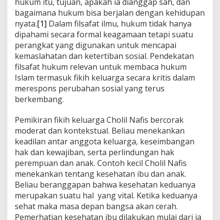
hukum itu, tujuan, apakah ia dianggap sah, dan
bagaimana hukum bisa berjalan dengan kehidupan
nyata.
[1]
Dalam filsafat ilmu, hukum tidak hanya
dipahami secara formal keagamaan tetapi suatu
perangkat yang digunakan untuk mencapai
kemaslahatan dan ketertiban sosial. Pendekatan
filsafat hukum relevan untuk membaca hukum
Islam termasuk fikih keluarga secara kritis dalam
merespons perubahan sosial yang terus
berkembang.
Pemikiran fikih keluarga Cholil Nafis bercorak
moderat dan kontekstual. Beliau menekankan
keadilan antar anggota keluarga, keseimbangan
hak dan kewajiban, serta perlindungan hak
perempuan dan anak. Contoh kecil Cholil Nafis
menekankan tentang kesehatan ibu dan anak.
Beliau beranggapan bahwa kesehatan keduanya
merupakan suatu hal yang vital. Ketika keduanya
sehat maka masa depan bangsa akan cerah.
Pemerhatian kesehatan ibu dilakukan mulai dari ia