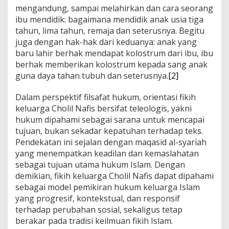
mengandung, sampai melahirkan dan cara seorang
ibu mendidik: bagaimana mendidik anak usia tiga
tahun, lima tahun, remaja dan seterusnya. Begitu
juga dengan hak-hak dari keduanya: anak yang
baru lahir berhak mendapat kolostrum dari ibu, ibu
berhak memberikan kolostrum kepada sang anak
guna daya tahan tubuh dan seterusnya.
[2]
Dalam perspektif filsafat hukum, orientasi fikih
keluarga Cholil Nafis bersifat teleologis, yakni
hukum dipahami sebagai sarana untuk mencapai
tujuan, bukan sekadar kepatuhan terhadap teks.
Pendekatan ini sejalan dengan maqasid al-syariah
yang menempatkan keadilan dan kemaslahatan
sebagai tujuan utama hukum Islam. Dengan
demikian, fikih keluarga Cholil Nafis dapat dipahami
sebagai model pemikiran hukum keluarga Islam
yang progresif, kontekstual, dan responsif
terhadap perubahan sosial, sekaligus tetap
berakar pada tradisi keilmuan fikih Islam.