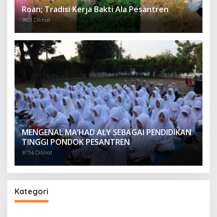
Roan; Tradisi Kerja Bakti Ala Pesantren
9801 Dilihat
MENGENAL MA’HAD ALY SEBAGAI PENDIDIKAN
TINGGI PONDOK PESANTREN
9756 Dilihat
Kategori