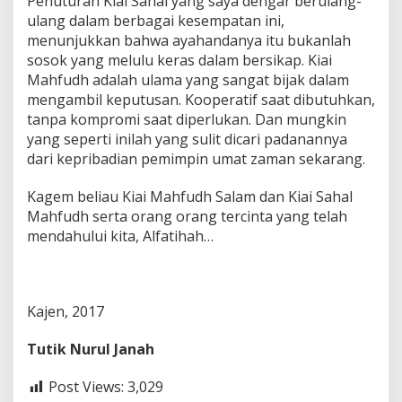
Penuturan Kiai Sahal yang saya dengar berulang-
ulang dalam berbagai kesempatan ini,
menunjukkan bahwa ayahandanya itu bukanlah
sosok yang melulu keras dalam bersikap. Kiai
Mahfudh adalah ulama yang sangat bijak dalam
mengambil keputusan. Kooperatif saat dibutuhkan,
tanpa kompromi saat diperlukan. Dan mungkin
yang seperti inilah yang sulit dicari padanannya
dari kepribadian pemimpin umat zaman sekarang.
Kagem beliau Kiai Mahfudh Salam dan Kiai Sahal
Mahfudh serta orang orang tercinta yang telah
mendahului kita, Alfatihah…
Kajen, 2017
Tutik Nurul Janah
Post Views:
3,029