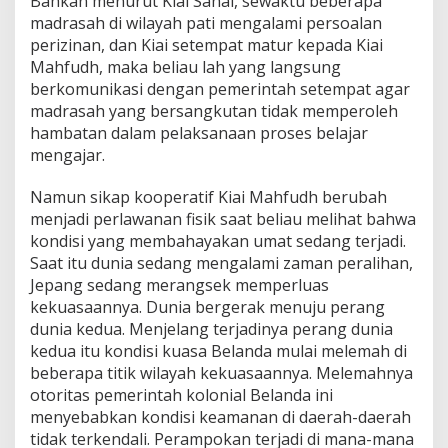
Bahkan menurut Kiai Sahal, sewaktu beberapa
madrasah di wilayah pati mengalami persoalan
perizinan, dan Kiai setempat matur kepada Kiai
Mahfudh, maka beliau lah yang langsung
berkomunikasi dengan pemerintah setempat agar
madrasah yang bersangkutan tidak memperoleh
hambatan dalam pelaksanaan proses belajar
mengajar.
Namun sikap kooperatif Kiai Mahfudh berubah
menjadi perlawanan fisik saat beliau melihat bahwa
kondisi yang membahayakan umat sedang terjadi.
Saat itu dunia sedang mengalami zaman peralihan,
Jepang sedang merangsek memperluas
kekuasaannya. Dunia bergerak menuju perang
dunia kedua. Menjelang terjadinya perang dunia
kedua itu kondisi kuasa Belanda mulai melemah di
beberapa titik wilayah kekuasaannya. Melemahnya
otoritas pemerintah kolonial Belanda ini
menyebabkan kondisi keamanan di daerah-daerah
tidak terkendali. Perampokan terjadi di mana-mana