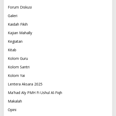
Forum Diskusi
Galeri
Kaidah Fikih
Kajian Mahally
Kegiatan
Kitab
Kolom Guru
Kolom Santri
Kolom Yai
Lentera Aksara 2025
Ma'had Aly PMH Fi Ushul Al-Fiqh
Makalah
Opini