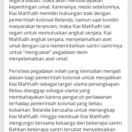
segera diatasi, maka akan membahayakan
kepentingan umat. Karenanya, meski sebelumnya,
Kiai Mahfudh memiliki hubungan baik dengan
pemerintah kolonial Belanda, namun saat kondisi
masyarakat terancam, maka Kiai Mahfudh tak
segan untuk memutuskan angkat senjata. Kiai
Mahfudh angkat senjata, menyelamatkan aset
umat dengan cara memerintahkan santri-santrinya
untuk “menguasai” pegadaian demi
menyelamatkan aset umat.
Peristiwa pegadaian inilah yang kemudian menjadi
alasan bagi pemerintah kolonial untuk menjadikan
Kiai Mahfudh sebagai target utama penangkapan.
Beliau dianggap sebagai ulama yang
membahayakan karena pengaruh perlawanan
terhadap pemerintah kolonial yang beliau
kobarkan. Belanda berusaha untuk menangkap
Kiai Mahfudh. Hingga membuat Kiai Mahfudh
mengungsi bersama keluarga dan beberapa santri.
Bahkan beberapa santri tercatat menyelesaikan