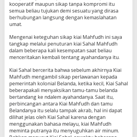
kooperatif maupun sikap tanpa kompromi itu
semua beliau tujukan demi sesuatu yang dirasa
berhubungan langsung dengan kemaslahatan
umat.
Mengenai keteguhan sikap kiai Mahfudh ini saya
tangkap melalui penuturan kiai Sahal Mahfudh
dalam beberapa kali kesempatan saat beliau
menceritakan kembali tentang ayahandanya itu.
Kiai Sahal bercerita bahwa sebelum akhirnya Kiai
Mahfudh mengambil sikap perlawanan kepada
pemerintah kolonial Belanda, ketika kecil, Kiai Sahal
beberapakali menyaksikan tamu-tamu belanda
bertandang ke ndalem ayahandanya. Saat itu,
perbincangan antara Kiai Mahfudh dan tamu
Belandanya itu selalu tampak akrab, hal ini dapat
dilihat jelas oleh Kiai Sahal karena dengan
menggunakan bahasa melayu, kiai Mahfudh
meminta putranya itu menyuguhkan air minum.