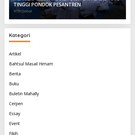
TINGGI PONDOK PESANTREN
9739 Dilihat
Kategori
Artikel
Bahtsul Masail Himam
Berita
Buku
Buletin Mahally
Cerpen
Essay
Event
Fikih