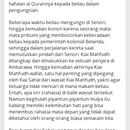
hafalan al Qurannya kepada beliau dalam
pengungsian.
Beberapa waktu beliau mengungsi di Senori,
hingga kemudian konon karena seorang mata-
mata pribumi yang membocorkan keberadaan
beliau kepada pemerintah kolonial Belanda,
sehingga dalam perjalanan kereta saat
memutuskan pindah dari Senori. Kiai Mahfudh
ditangkap dan dimasukkan ke sebuah penjara di
Ambarawa. Hingga kemudian akhirnya Kiai
Mahfudh wafat, satu hal penting yang dipegang
oleh Kiai Sahal dari wasiat Kiai Mahfudh, yakni agar
keluarga tidak mencari di mana makam beliau.
Entah, apa sirr (rahasia) di balik wasiat tersebut.
Namun begitulah piyantun-piyantun mulya itu
kadang memiliki kelembutan hati yang bisa
menembus rahasia masa depan yang tidak dapat
diketahui oleh orang-orang biasa semacam kita.