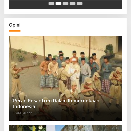
Menjangkau Peradaban”
Opini
Peran Pesantren Dalam Kemerdekaan
Indonesia
16010 Dilihat