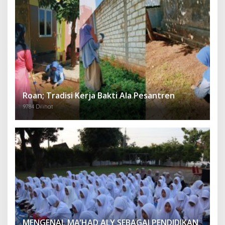
Roan; Tradisi Kerja Bakti Ala Pesantren
9784 Dilihat
MENGENAL MA’HAD ALY SEBAGAI PENDIDIKAN