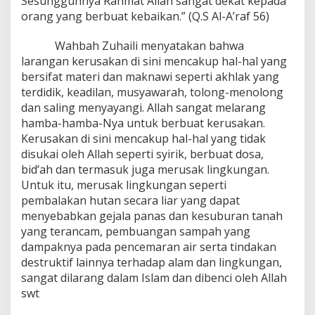
Sesungguhnya Rahmat Allah sangat dekat kepada
orang yang berbuat kebaikan.” (Q.S Al-A’raf 56)
Wahbah Zuhaili menyatakan bahwa
larangan kerusakan di sini mencakup hal-hal yang
bersifat materi dan maknawi seperti akhlak yang
terdidik, keadilan, musyawarah, tolong-menolong
dan saling menyayangi. Allah sangat melarang
hamba-hamba-Nya untuk berbuat kerusakan.
Kerusakan di sini mencakup hal-hal yang tidak
disukai oleh Allah seperti syirik, berbuat dosa,
bid’ah dan termasuk juga merusak lingkungan.
Untuk itu, merusak lingkungan seperti
pembalakan hutan secara liar yang dapat
menyebabkan gejala panas dan kesuburan tanah
yang terancam, pembuangan sampah yang
dampaknya pada pencemaran air serta tindakan
destruktif lainnya terhadap alam dan lingkungan,
sangat dilarang dalam Islam dan dibenci oleh Allah
swt