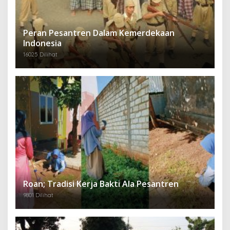
Peran Pesantren Dalam Kemerdekaan
Indonesia
16025 Dilihat
Roan; Tradisi Kerja Bakti Ala Pesantren
9801 Dilihat