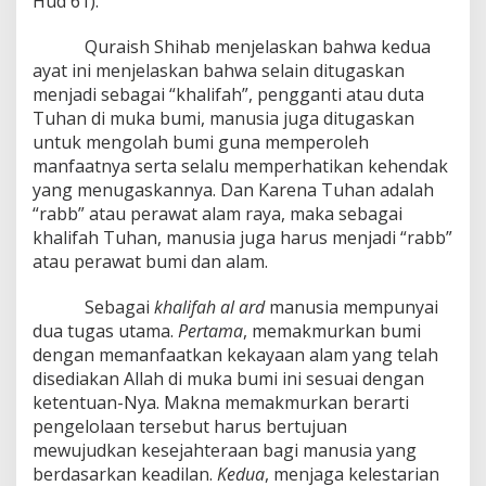
Hud 61).
Quraish Shihab menjelaskan bahwa kedua
ayat ini menjelaskan bahwa selain ditugaskan
menjadi sebagai “khalifah”, pengganti atau duta
Tuhan di muka bumi, manusia juga ditugaskan
untuk mengolah bumi guna memperoleh
manfaatnya serta selalu memperhatikan kehendak
yang menugaskannya. Dan Karena Tuhan adalah
“rabb” atau perawat alam raya, maka sebagai
khalifah Tuhan, manusia juga harus menjadi “rabb”
atau perawat bumi dan alam.
Sebagai
khalifah al ard
manusia mempunyai
dua tugas utama.
Pertama
, memakmurkan bumi
dengan memanfaatkan kekayaan alam yang telah
disediakan Allah di muka bumi ini sesuai dengan
ketentuan-Nya. Makna memakmurkan berarti
pengelolaan tersebut harus bertujuan
mewujudkan kesejahteraan bagi manusia yang
berdasarkan keadilan.
Kedua
, menjaga kelestarian