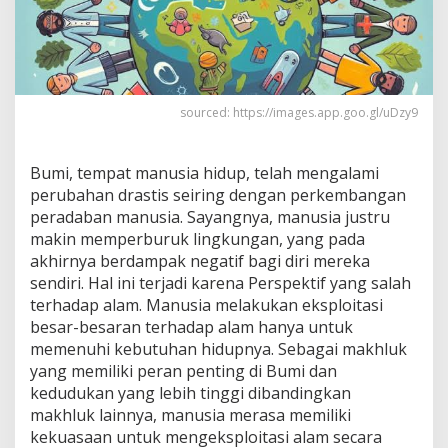
sourced: https://images.app.goo.gl/uDzy9
Bumi, tempat manusia hidup, telah mengalami
perubahan drastis seiring dengan perkembangan
peradaban manusia. Sayangnya, manusia justru
makin memperburuk lingkungan, yang pada
akhirnya berdampak negatif bagi diri mereka
sendiri. Hal ini terjadi karena Perspektif yang salah
terhadap alam. Manusia melakukan eksploitasi
besar-besaran terhadap alam hanya untuk
memenuhi kebutuhan hidupnya. Sebagai makhluk
yang memiliki peran penting di Bumi dan
kedudukan yang lebih tinggi dibandingkan
makhluk lainnya, manusia merasa memiliki
kekuasaan untuk mengeksploitasi alam secara