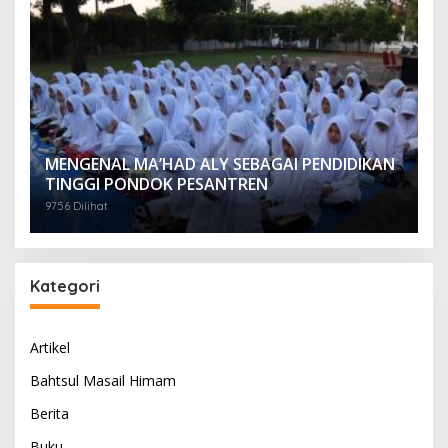
MENGENAL MA’HAD ALY SEBAGAI PENDIDIKAN
TINGGI PONDOK PESANTREN
9756 Dilihat
Kategori
Artikel
Bahtsul Masail Himam
Berita
Buku