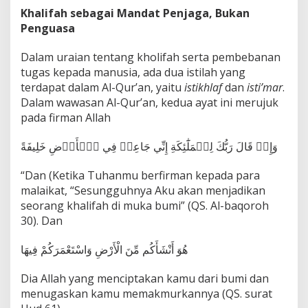
Khalifah sebagai Mandat Penjaga, Bukan
Penguasa
Dalam uraian tentang kholifah serta pembebanan
tugas kepada manusia, ada dua istilah yang
terdapat dalam Al-Qur’an, yaitu
istikhlaf
dan
isti’mar
.
Dalam wawasan Al-Qur’an, kedua ayat ini merujuk
pada firman Allah
وَإِذۡ قَالَ رَبُّكَ لِلۡمَلَٰٓئِكَةِ إِنِّي جَاعِلٞ فِي ٱلۡأَرۡضِ خَلِيفَةً
“Dan (Ketika Tuhanmu berfirman kepada para
malaikat, “Sesungguhnya Aku akan menjadikan
seorang khalifah di muka bumi” (QS. Al-baqoroh
30). Dan
هُوَ أَنْشَأَكُم مِّنَ الْأَرْضِ وَاسْتَعْمَرَكُمْ فِيهَا
Dia Allah yang menciptakan kamu dari bumi dan
menugaskan kamu memakmurkannya (QS. surat