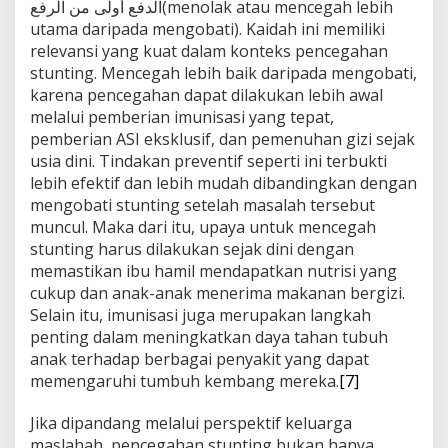
الدفع أولى من الرفع(menolak atau mencegah lebih
utama daripada mengobati). Kaidah ini memiliki
relevansi yang kuat dalam konteks pencegahan
stunting. Mencegah lebih baik daripada mengobati,
karena pencegahan dapat dilakukan lebih awal
melalui pemberian imunisasi yang tepat,
pemberian ASI eksklusif, dan pemenuhan gizi sejak
usia dini. Tindakan preventif seperti ini terbukti
lebih efektif dan lebih mudah dibandingkan dengan
mengobati stunting setelah masalah tersebut
muncul. Maka dari itu, upaya untuk mencegah
stunting harus dilakukan sejak dini dengan
memastikan ibu hamil mendapatkan nutrisi yang
cukup dan anak-anak menerima makanan bergizi.
Selain itu, imunisasi juga merupakan langkah
penting dalam meningkatkan daya tahan tubuh
anak terhadap berbagai penyakit yang dapat
memengaruhi tumbuh kembang mereka.
[7]
Jika dipandang melalui perspektif keluarga
maslahah, pencegahan stunting bukan hanya