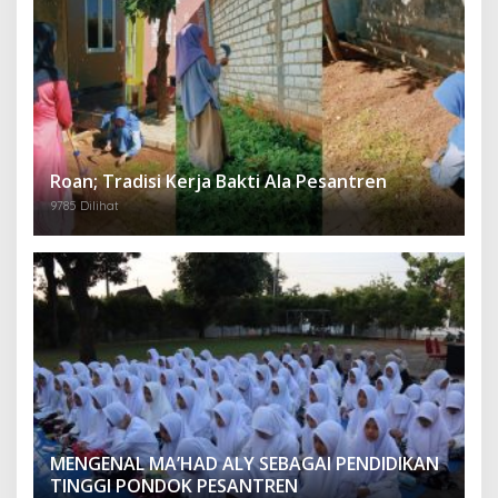
Roan; Tradisi Kerja Bakti Ala Pesantren
9785 Dilihat
MENGENAL MA’HAD ALY SEBAGAI PENDIDIKAN
TINGGI PONDOK PESANTREN