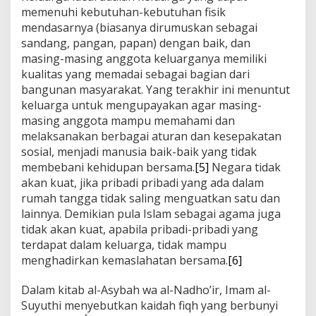
memenuhi kebutuhan-kebutuhan fisik
mendasarnya (biasanya dirumuskan sebagai
sandang, pangan, papan) dengan baik, dan
masing-masing anggota keluarganya memiliki
kualitas yang memadai sebagai bagian dari
bangunan masyarakat. Yang terakhir ini menuntut
keluarga untuk mengupayakan agar masing-
masing anggota mampu memahami dan
melaksanakan berbagai aturan dan kesepakatan
sosial, menjadi manusia baik-baik yang tidak
membebani kehidupan bersama.
[5]
Negara tidak
akan kuat, jika pribadi pribadi yang ada dalam
rumah tangga tidak saling menguatkan satu dan
lainnya. Demikian pula Islam sebagai agama juga
tidak akan kuat, apabila pribadi-pribadi yang
terdapat dalam keluarga, tidak mampu
menghadirkan kemaslahatan bersama.
[6]
Dalam kitab al-Asybah wa al-Nadho’ir, Imam al-
Suyuthi menyebutkan kaidah fiqh yang berbunyi