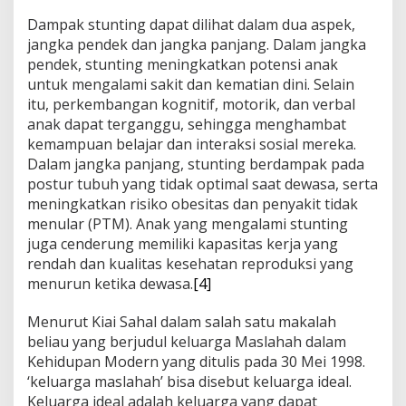
Dampak stunting dapat dilihat dalam dua aspek,
jangka pendek dan jangka panjang. Dalam jangka
pendek, stunting meningkatkan potensi anak
untuk mengalami sakit dan kematian dini. Selain
itu, perkembangan kognitif, motorik, dan verbal
anak dapat terganggu, sehingga menghambat
kemampuan belajar dan interaksi sosial mereka.
Dalam jangka panjang, stunting berdampak pada
postur tubuh yang tidak optimal saat dewasa, serta
meningkatkan risiko obesitas dan penyakit tidak
menular (PTM). Anak yang mengalami stunting
juga cenderung memiliki kapasitas kerja yang
rendah dan kualitas kesehatan reproduksi yang
menurun ketika dewasa.
[4]
Menurut Kiai Sahal dalam salah satu makalah
beliau yang berjudul keluarga Maslahah dalam
Kehidupan Modern yang ditulis pada 30 Mei 1998.
‘keluarga maslahah’ bisa disebut keluarga ideal.
Keluarga ideal adalah keluarga yang dapat