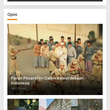
Opini
Peran Pesantren Dalam Kemerdekaan
Indonesia
16011 Dilihat