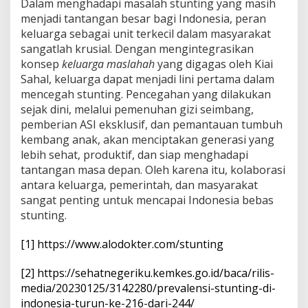
Dalam menghadapi masalah stunting yang masih
menjadi tantangan besar bagi Indonesia, peran
keluarga sebagai unit terkecil dalam masyarakat
sangatlah krusial. Dengan mengintegrasikan
konsep
keluarga maslahah
yang digagas oleh Kiai
Sahal, keluarga dapat menjadi lini pertama dalam
mencegah stunting. Pencegahan yang dilakukan
sejak dini, melalui pemenuhan gizi seimbang,
pemberian ASI eksklusif, dan pemantauan tumbuh
kembang anak, akan menciptakan generasi yang
lebih sehat, produktif, dan siap menghadapi
tantangan masa depan. Oleh karena itu, kolaborasi
antara keluarga, pemerintah, dan masyarakat
sangat penting untuk mencapai Indonesia bebas
stunting.
[1]
https://www.alodokter.com/stunting
[2]
https://sehatnegeriku.kemkes.go.id/baca/rilis-
media/20230125/3142280/prevalensi-stunting-di-
indonesia-turun-ke-216-dari-244/