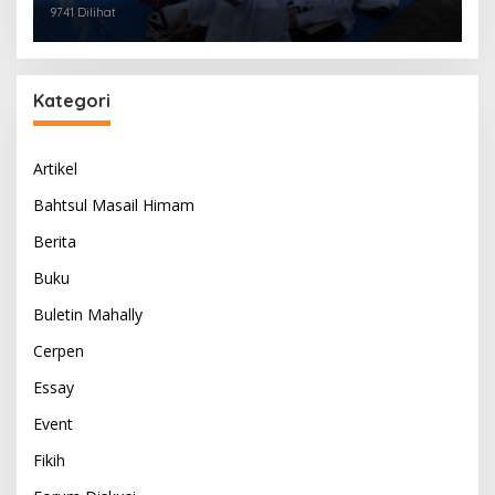
9741 Dilihat
Kategori
Artikel
Bahtsul Masail Himam
Berita
Buku
Buletin Mahally
Cerpen
Essay
Event
Fikih