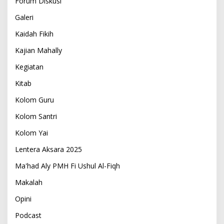
Forum Diskusi
Galeri
Kaidah Fikih
Kajian Mahally
Kegiatan
Kitab
Kolom Guru
Kolom Santri
Kolom Yai
Lentera Aksara 2025
Ma'had Aly PMH Fi Ushul Al-Fiqh
Makalah
Opini
Podcast