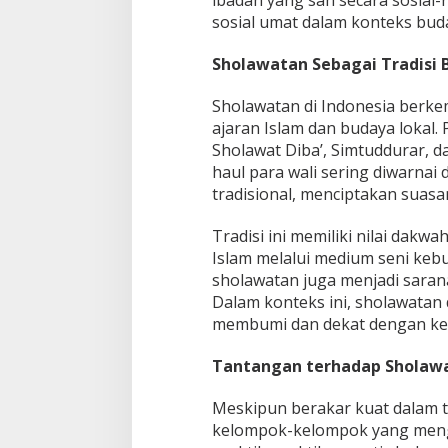
ibadah yang sah secara sosial-
sosial umat dalam konteks buda
Sholawatan Sebagai Tradisi 
Sholawatan di Indonesia berkem
ajaran Islam dan budaya lokal. 
Sholawat Diba’, Simtuddurar, d
haul para wali sering diwarnai
tradisional, menciptakan suasan
Tradisi ini memiliki nilai dak
Islam melalui medium seni kebu
sholawatan juga menjadi sarana
Dalam konteks ini, sholawatan
membumi dan dekat dengan ke
Tantangan terhadap Sholaw
Meskipun berakar kuat dalam t
kelompok-kelompok yang meng