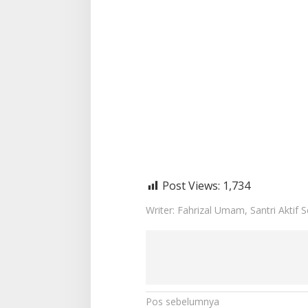
Post Views:
1,734
Writer: Fahrizal Umam, Santri Aktif 
N
Pos sebelumnya