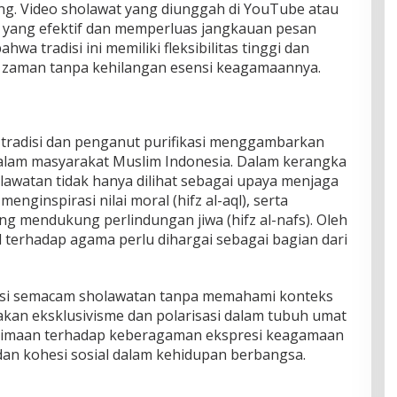
g. Video sholawat yang diunggah di YouTube atau
 yang efektif dan memperluas jangkauan pesan
hwa tradisi ini memiliki fleksibilitas tinggi dan
aman tanpa kehilangan esensi keagamaannya.
tradisi dan penganut purifikasi menggambarkan
lam masyarakat Muslim Indonesia. Dalam kerangka
olawatan tidak hanya dilihat sebagai upaya menjaga
menginspirasi nilai moral (hifz al-aql), serta
g mendukung perlindungan jiwa (hifz al-nafs). Oleh
l terhadap agama perlu dihargai sebagai bagian dari
isi semacam sholawatan tanpa memahami konteks
akan eksklusivisme dan polarisasi dalam tubuh umat
nerimaan terhadap keberagaman ekspresi keagamaan
dan kohesi sosial dalam kehidupan berbangsa.