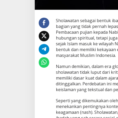
Sholawatan sebagai bentuk iba
bagian yang tidak pernah lepa
Pembacaan pujian kepada Nab
hubungan spiritual, tetapi jug
sejak Islam masuk ke wilayah 
bentuk dan memiliki kekayaan
masyarakat Muslim Indonesia.
Namun demikian, dalam era glo
sholawatan tidak luput dari krit
memiliki dasar kuat dalam ajar
ditinggalkan. Perdebatan ini
keislaman yang tekstual dan p
Seperti yang dikemukakan oleh 
menekankan pentingnya kontek
keagamaan (nash). Sholawatan,