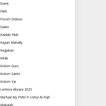
Event
Fikih
Forum Diskusi
Galeri
Kaidah Fikih
Kajian Mahally
Kegiatan
Kitab
Kolom Guru
Kolom Santri
Kolom Yai
Lentera Aksara 2025
Ma'had Aly PMH Fi Ushul Al-Fiqh
Makalah