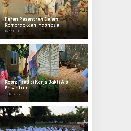
Peran Pesantren Dalam
Kemerdekaan Indonesia
16016 Dilihat
Roan; Tradisi Kerja Bakti Ala
Pesantren
9787 Dilihat