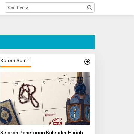
Kolom Santri
Sejarah Penetapan Kalender Hijriah