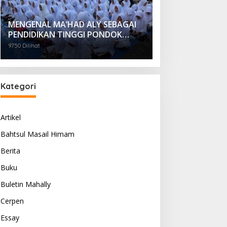
MENGENAL MA’HAD ALY SEBAGAI
PENDIDIKAN TINGGI PONDOK
PESANTREN
9750 Dilihat
Kategori
Artikel
Bahtsul Masail Himam
Berita
Buku
Buletin Mahally
Cerpen
Essay