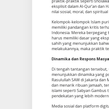
praktik-praktik seperti sholaw
eksplisit dalam Al-Qur’an dan 
nilai sosial, moral, dan spiritu
Kelompok-kelompok Islam puri
memiliki pandangan kritis ter
Indonesia. Mereka berpegang 
harus memiliki dasar yang ekspli
sahih yang menunjukkan bahwa
melakukannya, maka praktik te
Dinamika dan Respons Masy
Di tengah tantangan tersebut,
menunjukkan dinamika yang posi
Rasulullah SAW di Jakarta dan M
dan menarik ribuan jamaah, ter
islami seperti Sabyan Gambus
pendekatan yang lebih modern 
Media sosial dan platform digit