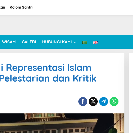
tan
Kolom Santri
WISAM
GALERI
HUBUNGI KAMI
 Representasi Islam
elestarian dan Kritik