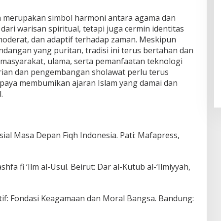
ia merupakan simbol harmoni antara agama dan
ari warisan spiritual, tetapi juga cermin identitas
oderat, dan adaptif terhadap zaman. Meskipun
angan yang puritan, tradisi ini terus bertahan dan
asyarakat, ulama, serta pemanfaatan teknologi
starian dan pengembangan sholawat perlu terus
 upaya membumikan ajaran Islam yang damai dan
.
sial Masa Depan Fiqh Indonesia. Pati: Mafapress,
fa fi ‘Ilm al-Usul. Beirut: Dar al-Kutub al-‘Ilmiyyah,
ntif: Fondasi Keagamaan dan Moral Bangsa. Bandung: