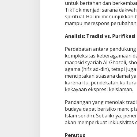
untuk bertahan dan berkemban
TikTok menjadi sarana dakwah
spiritual. Hal ini menunjukkan ba
mampu merespons perubahan z
Analisis: Tradisi vs. Purifikasi
Perdebatan antara pendukung 
kompleksitas keberagamaan da
maqasid syariah Al-Ghazali, sh
agama (hifz ad-din), tetapi juga 
menciptakan suasana damai yan
karena itu, pendekatan kultura
kekayaan ekspresi keislaman.
Pandangan yang menolak trad
budaya dapat berisiko mencipt
Islam sendiri. Sebaliknya, pe
akan memperkuat inklusivitas 
Penutup