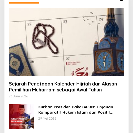
Sejarah Penetapan Kalender Hijriah dan Alasan
Pemilihan Muharram sebagai Awal Tahun
23 Juni 2026
Kurban Presiden Pakai APBN: Tinjauan
Komparatif Hukum Islam dan Positif
Negara
29 Mei 2026