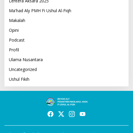
Lentera Aksara 2025
Ma'had Aly PMH Fi Ushul Al-Fiqh
Makalah
Opini
Podcast
Profil
Ulama Nusantara
Uncategorized
Ushul Fikih