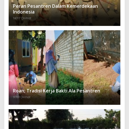
Peran Pesantren Dalam Kemerdekaan
Indonesia
16017 Dilihat
Roan; Tradisi Kerja Bakti Ala Pesantren
9789 Dilihat