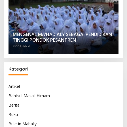
MENGENAL MA’HAD ALY SEBAGAI PENDIDIKAN
TINGGI PONDOK PESANTREN
9751 Dilihat
Kategori
Artikel
Bahtsul Masail Himam
Berita
Buku
Buletin Mahally